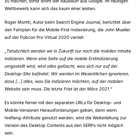
zu machen, sonst droht der Rauswurf aus Google. Im heutigen
Wettbewerb kann sich das kaum einer leisten.
Roger Montti, Autor beim Search Engine Journal, berichtet über
den Fahrplan für die Mobile-First-Indexierung, die John Mueller
auf der Pubcon Pro Virtual 2020 verriet:
„
Tatsächlich werden wir in Zukunft nur noch die mobilen Inhalte
indizieren. Wenn eine Seite auf die mobile Erstindizierung
umgestellt wird, wird alles gelöscht, was sich nur auf der
Desktop-Site befindet. Wir werden im Wesentlichen ignorieren,
dass […] alles, was Sie indizieren möchten, auf der mobilen
Website sein muss. Die letzte Frist ist der März 2021.“
Es könnte ferner mit den separaten URLs für Desktop- und
Mobile-Versionen Herausforderungen geben, denn wenn
hreflang-Attribute genutzt werden, wird die Weiterleitung zur
Version des Desktop Contents aus den SERPs nicht möglich
sein.