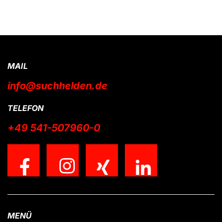
MAIL
info@suchhelden.de
TELEFON
+49 541-507960-0
MENÜ