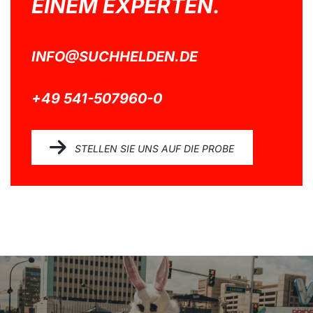
EINEM EXPERTEN.
INFO@SUCHHELDEN.DE
+49 541-507960-0
STELLEN SIE UNS AUF DIE PROBE