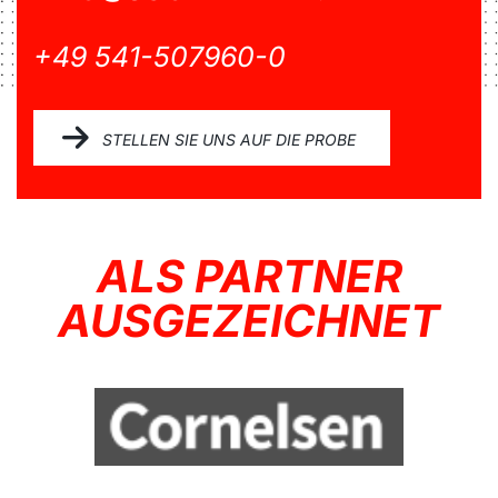
+49 541-507960-0
STELLEN SIE UNS AUF DIE PROBE
ALS PARTNER
AUSGEZEICHNET