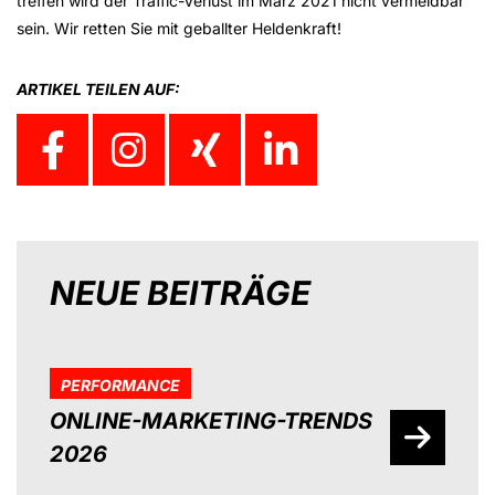
treffen wird der Traffic-Verlust im März 2021 nicht vermeidbar
sein. Wir retten Sie mit geballter Heldenkraft!
ARTIKEL TEILEN AUF:
NEUE BEITRÄGE
PERFORMANCE
ONLINE-MARKETING-TRENDS
2026