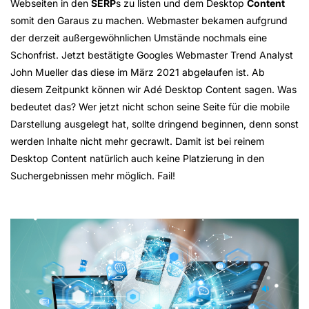
Webseiten in den
SERP
s zu listen und dem Desktop
Content
somit den Garaus zu machen. Webmaster bekamen aufgrund
der derzeit außergewöhnlichen Umstände nochmals eine
Schonfrist. Jetzt bestätigte Googles Webmaster Trend Analyst
John Mueller das diese im März 2021 abgelaufen ist. Ab
diesem Zeitpunkt können wir Adé Desktop Content sagen. Was
bedeutet das? Wer jetzt nicht schon seine Seite für die mobile
Darstellung ausgelegt hat, sollte dringend beginnen, denn sonst
werden Inhalte nicht mehr gecrawlt. Damit ist bei reinem
Desktop Content natürlich auch keine Platzierung in den
Suchergebnissen mehr möglich. Fail!