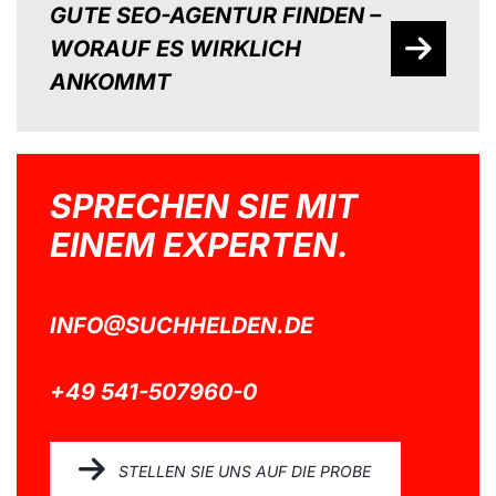
GUTE SEO-AGENTUR FINDEN –
WORAUF ES WIRKLICH
ANKOMMT
SPRECHEN SIE MIT
EINEM EXPERTEN.
INFO@SUCHHELDEN.DE
+49 541-507960-0
STELLEN SIE UNS AUF DIE PROBE