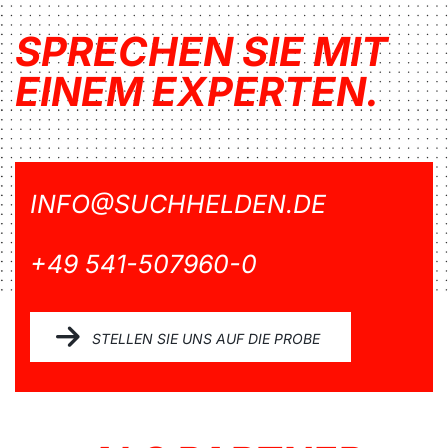
SPRECHEN SIE MIT
EINEM EXPERTEN.
INFO@SUCHHELDEN.DE
+49 541-507960-0
STELLEN SIE UNS AUF DIE PROBE