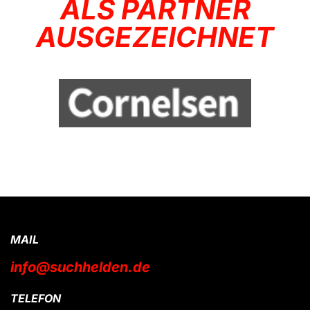
ALS PARTNER
AUSGEZEICHNET
MAIL
info@suchhelden.de
TELEFON