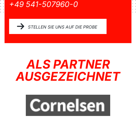
+49 541-507960-0
STELLEN SIE UNS AUF DIE PROBE
ALS PARTNER
AUSGEZEICHNET