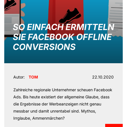
SO EINFACH ERMITTELN
SIE FACEBOOK OFFLINE
CONVERSIONS
Autor:
TOM
22.10.2020
Zahlreiche regionale Unternehmer scheuen Facebook
Ads. Bis heute existiert der allgemeine Glaube, dass
die Ergebnisse der Werbeanzeigen nicht genau
messbar und damit unrentabel sind. Mythos,
Irrglaube, Ammenmärchen?