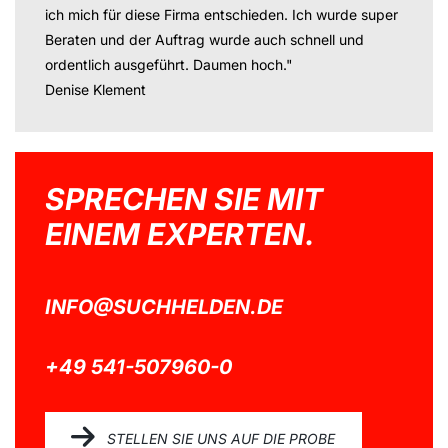
ich mich für diese Firma entschieden. Ich wurde super
Beraten und der Auftrag wurde auch schnell und
ordentlich ausgeführt. Daumen hoch."
Denise Klement
SPRECHEN SIE MIT
EINEM EXPERTEN.
INFO@SUCHHELDEN.DE
+49 541-507960-0
STELLEN SIE UNS AUF DIE PROBE