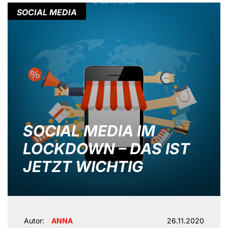
SOCIAL MEDIA
SOCIAL MEDIA IM
LOCKDOWN – DAS IST
JETZT WICHTIG
Autor:
ANNA
26.11.2020