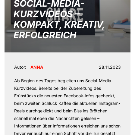
SOCIAL-MEDIA-
KURZVIDEOS –
KOMPAKT, KREATIV,
ERFOLGREICH
Autor:
ANNA
28.11.2023
Ab Beginn des Tages begleiten uns Social-Media-
Kurzvideos. Bereits bei der Zubereitung des
Frühstücks die neuesten Facebook-Infos gecheckt,
beim zweiten Schluck Kaffee die aktuellen Instagram-
Reels durchgeklickt und beim Biss ins Brötchen
schnell mal eben die Nachrichten gelesen –
Informationen über Informationen erreichen uns schon
bevor wir auch nur einen Schritt vor die Tür gesetzt