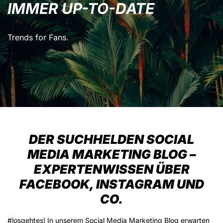
IMMER UP-TO-DATE
Trends for Fans.
DER SUCHHELDEN SOCIAL
MEDIA MARKETING BLOG –
EXPERTENWISSEN ÜBER
FACEBOOK, INSTAGRAM UND
CO.
#losgehtes! In unserem Social Media Marketing Blog erwarten