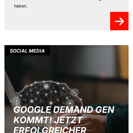
haben.
SOCIAL MEDIA
GOOGLE DEMAND GEN
KOMMT! JETZT
ERFOLGREICHER