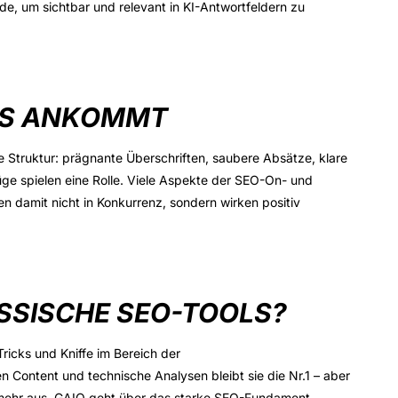
 um sichtbar und relevant in KI-Antwortfeldern zu
MS ANKOMMT
e Struktur: prägnante Überschriften, saubere Absätze, klare
 spielen eine Rolle. Viele Aspekte der SEO-On- und
hen damit
nicht in Konkurrenz
, sondern wirken positiv
SSISCHE SEO-TOOLS?
ricks und Kniffe im Bereich der
n Content und technische Analysen bleibt sie die Nr.1 – aber
 mehr aus. GAIO geht über das starke SEO-Fundament