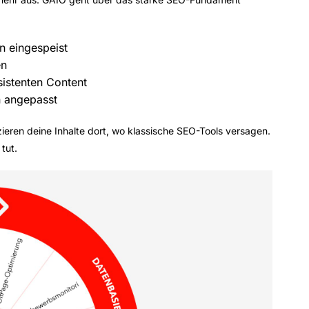
n eingespeist
en
istenten Content
 angepasst
ieren deine Inhalte dort, wo klassische SEO-Tools versagen.
tut.