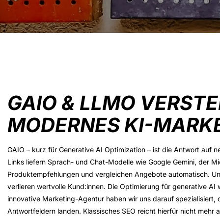
GAIO & LLMO VERSTE
MODERNES KI-MARK
GAIO – kurz für
Generative AI Optimization
– ist die Antwort auf n
Links liefern Sprach- und Chat-Modelle wie Google Gemini, der Mi
Produktempfehlungen und vergleichen Angebote automatisch. Unte
verlieren wertvolle Kund:innen. Die
Optimierung
für generative AI
innovative Marketing-Agentur haben wir uns darauf spezialisiert, d
Antwortfeldern landen. Klassisches SEO reicht hierfür nicht mehr a