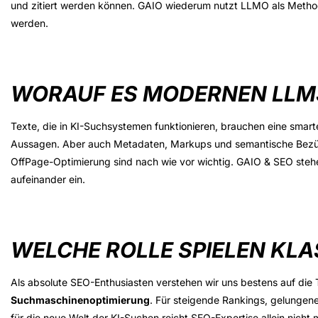
und zitiert
werden können. GAIO wiederum nutzt LLMO als Methode,
werden.
WORAUF ES MODERNEN LL
Texte, die in KI-Suchsystemen funktionieren, brauchen eine smart
Aussagen. Aber auch Metadaten, Markups und semantische Bezüge
OffPage-Optimierung sind nach wie vor wichtig. GAIO & SEO ste
aufeinander ein.
WELCHE ROLLE SPIELEN KLA
Als absolute SEO-Enthusiasten verstehen wir uns bestens auf die T
Suchmaschinenoptimierung
. Für steigende Rankings, gelungene
für die neue Welt der KI-Suchen reicht
SEO-Expertise
allein nicht