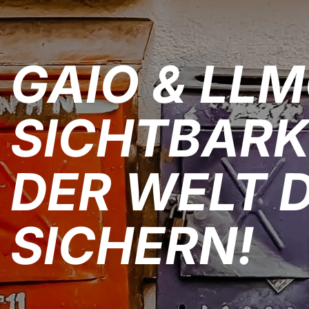
GAIO & LLM
SICHTBARKE
DER WELT D
SICHERN!