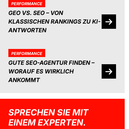
PERFORMANCE
GEO VS. SEO – VON
KLASSISCHEN RANKINGS ZU KI-
ANTWORTEN
PERFORMANCE
GUTE SEO-AGENTUR FINDEN –
WORAUF ES WIRKLICH
ANKOMMT
SPRECHEN SIE MIT
EINEM EXPERTEN.