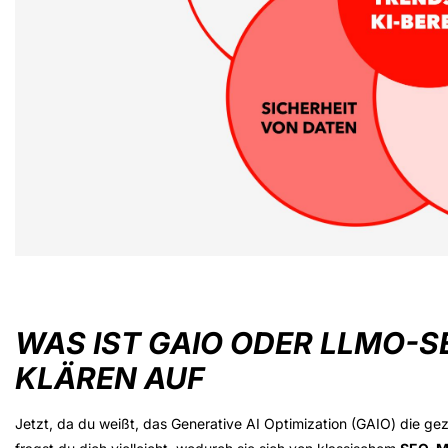
WAS IST GAIO ODER LLMO-S
KLÄREN AUF
Jetzt, da du weißt, das Generative AI Optimization (GAIO) die ge