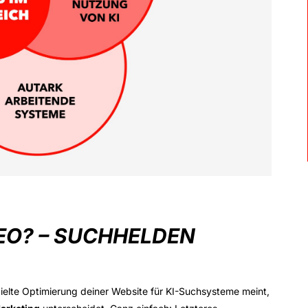
EO? – SUCHHELDEN
zielte Optimierung deiner Website für KI-Suchsysteme meint,