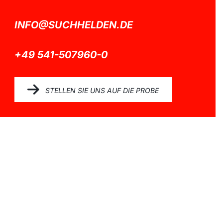
INFO@SUCHHELDEN.DE
+49 541-507960-0
STELLEN SIE UNS AUF DIE PROBE