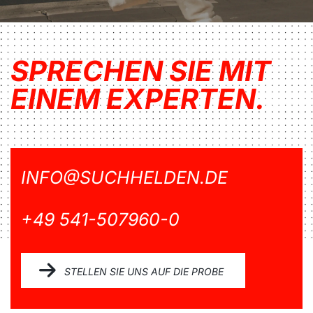
SPRECHEN SIE MIT
EINEM EXPERTEN.
INFO@SUCHHELDEN.DE
+49 541-507960-0
STELLEN SIE UNS AUF DIE PROBE