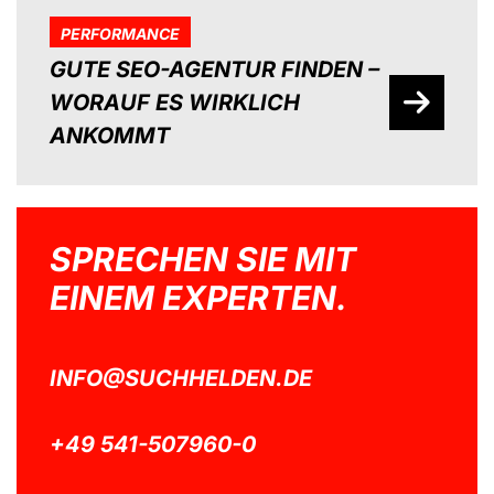
PERFORMANCE
GUTE SEO-AGENTUR FINDEN –
WORAUF ES WIRKLICH
ANKOMMT
SPRECHEN SIE MIT
EINEM EXPERTEN.
INFO@SUCHHELDEN.DE
+49 541-507960-0