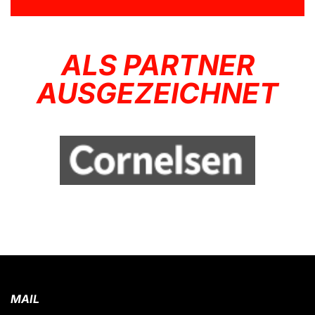
ALS PARTNER
AUSGEZEICHNET
MAIL