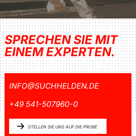
SPRECHEN SIE MIT
EINEM EXPERTEN.
INFO@SUCHHELDEN.DE
+49 541-507960-0
STELLEN SIE UNS AUF DIE PROBE