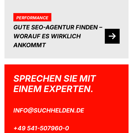
PERFORMANCE
GUTE SEO-AGENTUR FINDEN –
WORAUF ES WIRKLICH
ANKOMMT
SPRECHEN SIE MIT
EINEM EXPERTEN.
INFO@SUCHHELDEN.DE
+49 541-507960-0