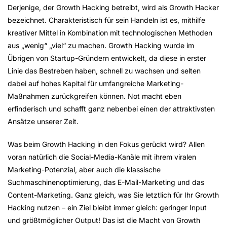
Derjenige, der Growth Hacking betreibt, wird als Growth Hacker
bezeichnet. Charakteristisch für sein Handeln ist es, mithilfe
kreativer Mittel in Kombination mit technologischen Methoden
aus „wenig“ „viel“ zu machen. Growth Hacking wurde im
Übrigen von Startup-Gründern entwickelt, da diese in erster
Linie das Bestreben haben, schnell zu wachsen und selten
dabei auf hohes Kapital für umfangreiche Marketing-
Maßnahmen zurückgreifen können. Not macht eben
erfinderisch und schafft ganz nebenbei einen der attraktivsten
Ansätze unserer Zeit.
Was beim Growth Hacking in den Fokus gerückt wird? Allen
voran natürlich die Social-Media-Kanäle mit ihrem viralen
Marketing-Potenzial, aber auch die klassische
Suchmaschinenoptimierung, das E-Mail-Marketing und das
Content-Marketing. Ganz gleich, was Sie letztlich für Ihr Growth
Hacking nutzen – ein Ziel bleibt immer gleich: geringer Input
und größtmöglicher Output! Das ist die Macht von Growth