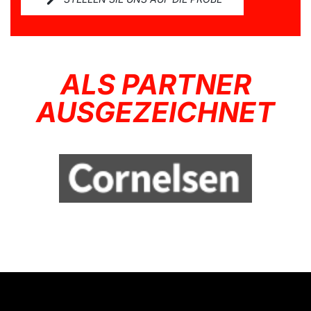
ALS PARTNER
AUSGEZEICHNET