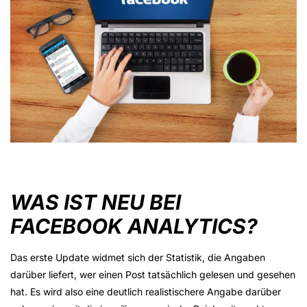
WAS IST NEU BEI
FACEBOOK ANALYTICS?
Das erste Update widmet sich der Statistik, die Angaben
darüber liefert, wer einen Post tatsächlich gelesen und gesehen
hat. Es wird also eine deutlich realistischere Angabe darüber