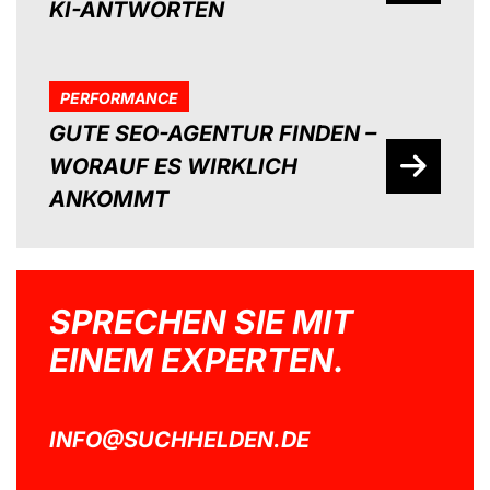
KI-ANTWORTEN
PERFORMANCE
GUTE SEO-AGENTUR FINDEN –
WORAUF ES WIRKLICH
ANKOMMT
SPRECHEN SIE MIT
EINEM EXPERTEN.
INFO@SUCHHELDEN.DE