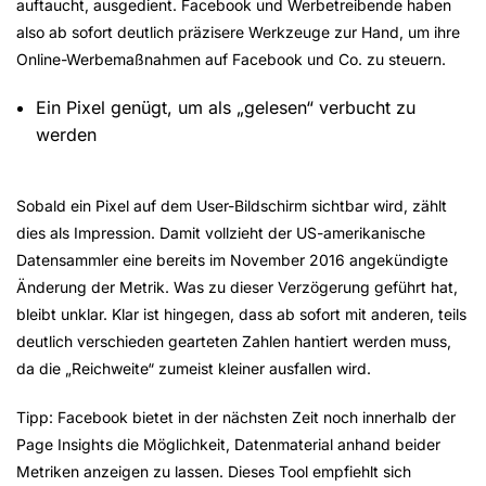
auftaucht, ausgedient. Facebook und Werbetreibende haben
also ab sofort deutlich präzisere Werkzeuge zur Hand, um ihre
Online-Werbemaßnahmen auf Facebook und Co. zu steuern.
Ein Pixel genügt, um als „gelesen“ verbucht zu
werden
Sobald ein Pixel auf dem User-Bildschirm sichtbar wird, zählt
dies als Impression. Damit vollzieht der US-amerikanische
Datensammler eine bereits im November 2016 angekündigte
Änderung der Metrik. Was zu dieser Verzögerung geführt hat,
bleibt unklar. Klar ist hingegen, dass ab sofort mit anderen, teils
deutlich verschieden gearteten Zahlen hantiert werden muss,
da die „Reichweite“ zumeist kleiner ausfallen wird.
Tipp: Facebook bietet in der nächsten Zeit noch innerhalb der
Page Insights die Möglichkeit, Datenmaterial anhand beider
Metriken anzeigen zu lassen. Dieses Tool empfiehlt sich