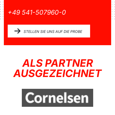
+49 541-507960-0
STELLEN SIE UNS AUF DIE PROBE
ALS PARTNER
AUSGEZEICHNET