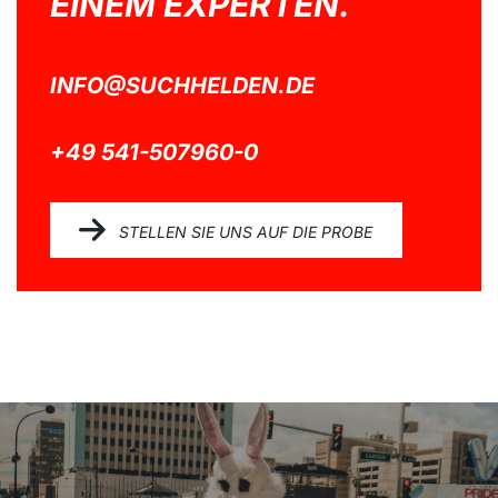
EINEM EXPERTEN.
INFO@SUCHHELDEN.DE
+49 541-507960-0
STELLEN SIE UNS AUF DIE PROBE