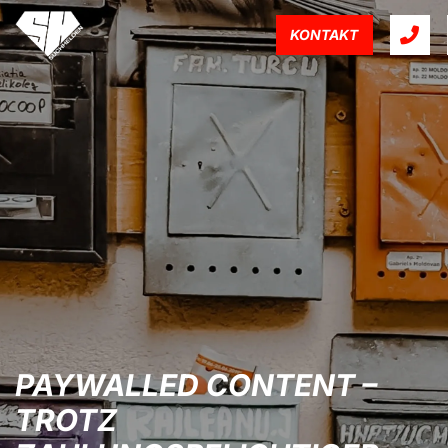
KONTAKT
PAYWALLED CONTENT –
TROTZ