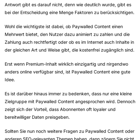
Antwort gibt es darauf nicht, denn wie deutlich wurde, gibt es
bei der Entscheidung eine Menge Faktoren zu berücksichtigen.
Wohl die wichtigste ist dabei, ob Paywalled Content einen
Mehrwert bietet, den Nutzer dazu animiert zu zahlen und die
Zahlung auch rechtfertigt oder ob es im Internet auch Inhalte in
der gleichen Art und Weise gibt, die kostenfrei zugänglich sind.
Erst wenn Premium-Inhalt wirklich einzigartig und nirgendwo
anders online verfügbar sind, ist Paywalled Content eine gute
Idee.
Es ist darüber hinaus immer zu bedenken, dass nur eine kleine
Zielgruppe mit Paywalled Content angesprochen wird. Dennoch
zeigt sich der Vorteil, dass Abonnenten oft loyaler und
bereitwilliger Daten preisgeben.
Sollten Sie nun noch weitere Fragen zu Paywalled Content oder
anderen SEO-relevanten Themen haben, dann zögern Sie nicht