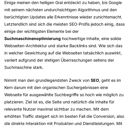
Einige meinen den heiligen Gral entdeckt zu haben, bis Google
mit seinem nächsten undurchsichtigen Algorithmus und den
berüchtigten Updates alle Erkenntnisse wieder zunichtemacht.
Letztendlich sind sich die meisten SEO-Profis jedoch einig, dass
einige der wichtigsten Elemente bei der
Suchmaschinenoptimierung
hochwertige Inhalte, eine solide
Webseiten-Architektur und starke Backlinks sind. Wie sich das
in welcher Gewichtung auf die Webseiten tatsächlich auswirkt,
variiert aufgrund der stetigen Überraschungen seitens der
Suchmaschine stark.
Nimmt man den grundlegendsten Zweck von
SEO
, geht es im
Kern darum mit den organischen Suchergebnissen eine
Webseite für ausgewählte Suchbegriffe so hoch wie möglich zu
platzieren. Ziel ist es, die Seite und natürlich die Inhalte für
relevante Nutzer maximal sichtbar zu machen. Mit dem
erhöhten Traffic steigert sich im besten Fall die Conversion, also
die direkte Interaktion mit Produkten und Dienstleistungen. Mit