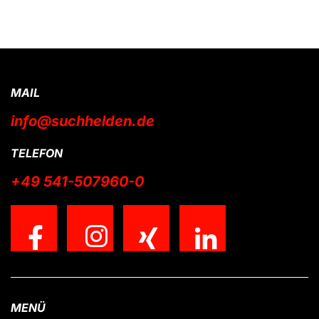
MAIL
info@suchhelden.de
TELEFON
+49 541-507960-0
MENÜ