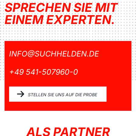
SPRECHEN SIE MIT
EINEM EXPERTEN.
INFO@SUCHHELDEN.DE
+49 541-507960-0
STELLEN SIE UNS AUF DIE PROBE
ALS PARTNER