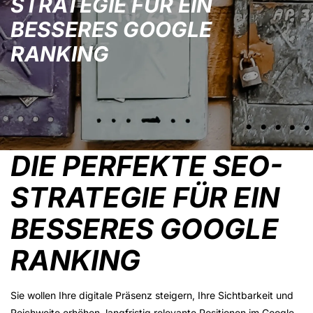
STRATEGIE FÜR EIN
BESSERES GOOGLE
RANKING
DIE PERFEKTE SEO-
STRATEGIE FÜR EIN
BESSERES GOOGLE
RANKING
Sie wollen Ihre digitale Präsenz steigern, Ihre Sichtbarkeit und
Reichweite erhöhen, langfristig relevante Positionen im Google-