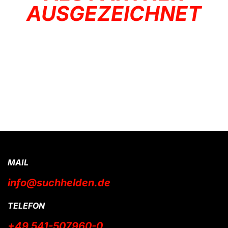
AUSGEZEICHNET
MAIL
info@suchhelden.de
TELEFON
+49 541-507960-0