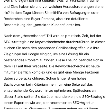
Wer sind eigentlich Ihre Kunden? Was für Wünsche, Träume
und Ziele haben sie und vor welchen Herausforderungen stehen
sie? In dem Zuge können Sie mithilfe von Befragungen oder
Recherchen eine Buyer Persona, also eine detaillierte
Beschreibung des „perfekten Kunden“, erstellen.
Nach dem „theoretischen“ Teil wird es praktisch. Zeit, bei der
SEO-Strategie eine Keywordrecherche durchzuführen. In dieser
suchen Sie nach den passenden Schlüsselbegriffen, die Ihre
Zielgruppe bei Google eingibt, um eine Lösung für ein
bestehendes Problem zu finden. Diese Lösung befindet sich in
dem Fall auf Ihrer Webseite. Die Keywordrecherche ist heute
mitunter ziemlich komplex und es gibt eine Menge Faktoren
dabei zu berücksichtigen. Schon lange ist ein hohes
Suchvolumen kein Kriterium mehr, um eine Seite auf das
entsprechende Keyword hin zu optimieren. Spätestens an
dieser Stelle sollten Sie darüber nachdenken, die SEO-Strategie
einem Experten wie uns, der renommierten SEO-Agentur
Suchhelden, zu überlassen. Zusammen gehen wir mit Ihnen