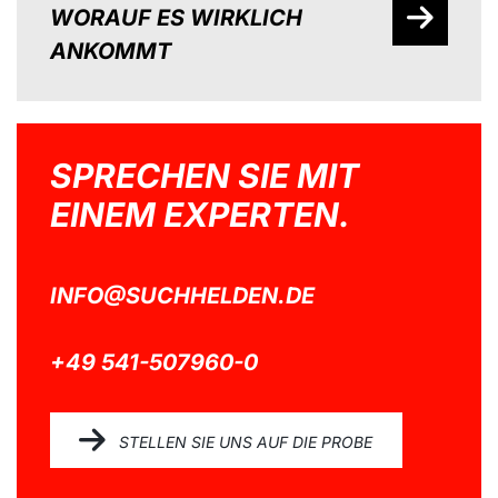
WORAUF ES WIRKLICH
ANKOMMT
SPRECHEN SIE MIT
EINEM EXPERTEN.
INFO@SUCHHELDEN.DE
+49 541-507960-0
STELLEN SIE UNS AUF DIE PROBE