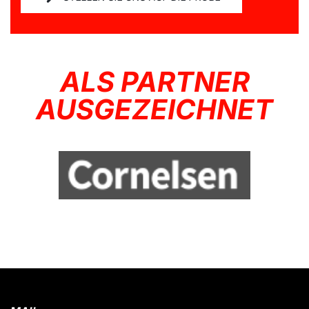
ALS PARTNER
AUSGEZEICHNET