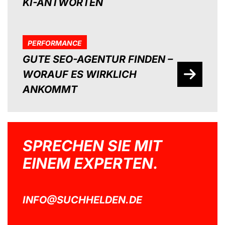
KI-ANTWORTEN
PERFORMANCE
GUTE SEO-AGENTUR FINDEN –
WORAUF ES WIRKLICH
ANKOMMT
SPRECHEN SIE MIT
EINEM EXPERTEN.
INFO@SUCHHELDEN.DE