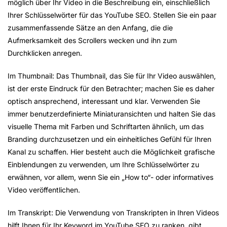
möglich über Ihr Video in die Beschreibung ein, einschließlich
Ihrer Schlüsselwörter für das YouTube SEO. Stellen Sie ein paar
zusammenfassende Sätze an den Anfang, die die
Aufmerksamkeit des Scrollers wecken und ihn zum
Durchklicken anregen.
Im Thumbnail: Das Thumbnail, das Sie für Ihr Video auswählen,
ist der erste Eindruck für den Betrachter; machen Sie es daher
optisch ansprechend, interessant und klar. Verwenden Sie
immer benutzerdefinierte Miniaturansichten und halten Sie das
visuelle Thema mit Farben und Schriftarten ähnlich, um das
Branding durchzusetzen und ein einheitliches Gefühl für Ihren
Kanal zu schaffen. Hier besteht auch die Möglichkeit grafische
Einblendungen zu verwenden, um Ihre Schlüsselwörter zu
erwähnen, vor allem, wenn Sie ein „How to“- oder informatives
Video veröffentlichen.
Im Transkript: Die Verwendung von Transkripten in Ihren Videos
hilft Ihnen für Ihr Keyword im YouTube SEO zu ranken, gibt