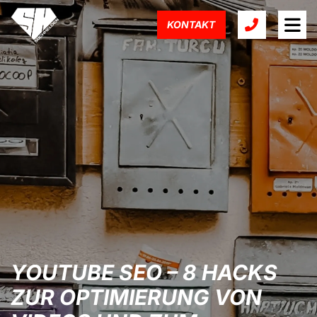
KONTAKT
YOUTUBE SEO – 8 HACKS
ZUR OPTIMIERUNG VON