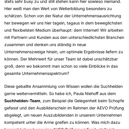
stets sehr busy zu und still stehen kann hier sowieso niemand.
Hier weiß man den Wert von Weiterbildung besonders zu
schätzen. Schon von der Natur der Unternehmensausrichtung
her bewegen wir uns hier tagein, tagaus in dem beweglichsten
und flexibelsten Medium überhaupt: dem Internet! Wir arbeiten
mit Partnern und Kunden aus den unterschiedlichsten Branchen
zusammen und denken uns ständig in neue
Unternehmenszweige hinein, um optimale Ergebnisse liefern zu
können. Der Mehrwert für unser Team ist dabei unschätzbar
groß, denn wo bekommt man schon so viele Einblicke in das
gesamte Unternehmensspektrum?
Diese geballte Ansammlung von Wissen wollen die Suchhelden
gerne weitervermitteln. So habe ich, Paula Niehoff aus dem
Suchhelden-Team
, zum Beispiel die Gelegenheit beim Schopfe
gefasst und den Ausbilderschein im Rahmen der AEVO Prüfung
abgelegt, um neuen Auszubildenden in unserem Unternehmen
kompetent unter die Arme greifen zu können. Was mich dazu