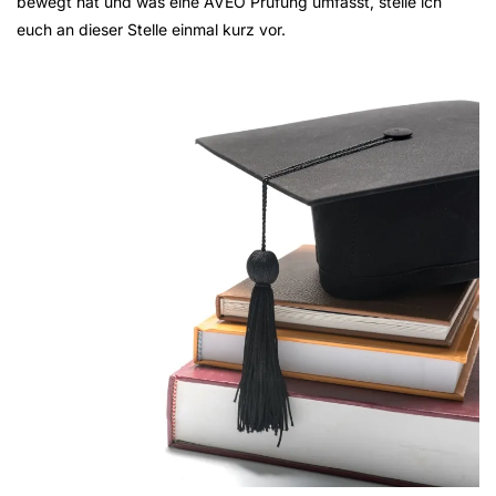
bewegt hat und was eine AVEO Prüfung umfasst, stelle ich
euch an dieser Stelle einmal kurz vor.