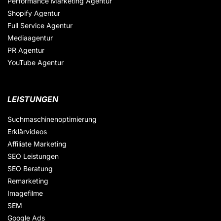
Performance Marketing Agentur
Shopify Agentur
Full Service Agentur
Mediaagentur
PR Agentur
YouTube Agentur
LEISTUNGEN
Suchmaschinenoptimierung
Erklärvideos
Affiliate Marketing
SEO Leistungen
SEO Beratung
Remarketing
Imagefilme
SEM
Google Ads