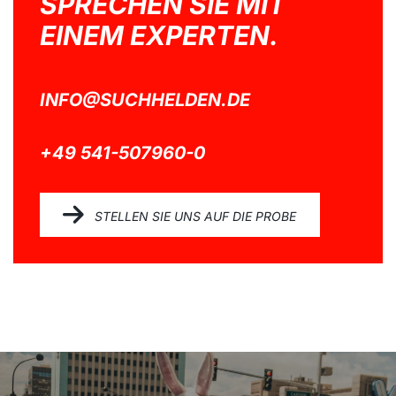
SPRECHEN SIE MIT
EINEM EXPERTEN.
INFO@SUCHHELDEN.DE
+49 541-507960-0
STELLEN SIE UNS AUF DIE PROBE