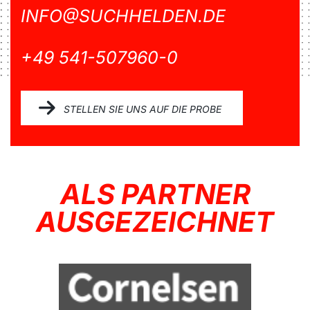
INFO@SUCHHELDEN.DE
+49 541-507960-0
STELLEN SIE UNS AUF DIE PROBE
ALS PARTNER
AUSGEZEICHNET