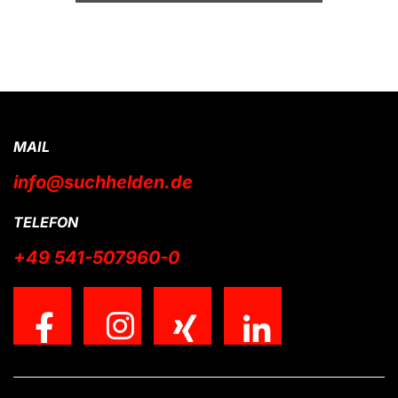
MAIL
info@suchhelden.de
TELEFON
+49 541-507960-0