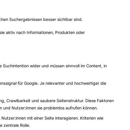
schen Suchergebnissen besser sichtbar sind.
 sie aktiv nach Informationen, Produkten oder
ie Suchintention wider und müssen sinnvoll im Content, in
nssignal für Google. Je relevanter und hochwertiger die
g, Crawlbarkeit und saubere Seitenstruktur. Diese Faktoren
n und Nutzer:innen sie problemlos aufrufen können.
tzer:innen mit einer Seite interagieren. Kriterien wie
e zentrale Rolle.