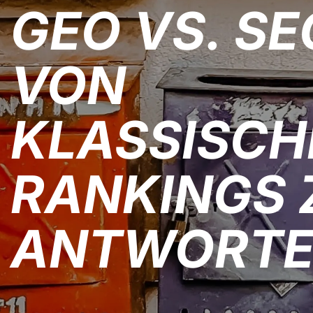
GEO VS. SE
VON
KLASSISCH
RANKINGS Z
ANTWORT