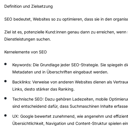
Definition und Zielsetzung
SEO bedeutet, Websites so zu optimieren, dass sie in den organi
Ziel ist es, potenzielle Kund:innen genau dann zu erreichen, wenn
Dienstleistungen suchen.
Kernelemente von SEO
Keywords
: Die Grundlage jeder SEO-Strategie. Sie spiegeln d
Metadaten und in Überschriften eingebaut werden.
Backlinks
: Verweise von anderen Websites dienen als Vertraue
Links, desto stärker das Ranking.
Technische SEO
: Dazu gehören Ladezeiten, mobile Optimierun
sind entscheidend dafür, dass Suchmaschinen Inhalte erfasse
UX
: Google bewertet zunehmend, wie angenehm und effizient Nu
Übersichtlichkeit, Navigation und Content-Struktur spielen ein