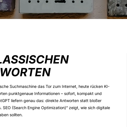
KLASSISCHEN
TWORTEN
sische Suchmaschine das Tor zum Internet, heute rücken KI-
arten
punktgenaue Informationen
– sofort, kompakt und
GPT liefern genau das: direkte Antworten statt bloßer
. SEO
(Search Engine Optimization)“ zeigt, wie sich digitale
ben sollten.