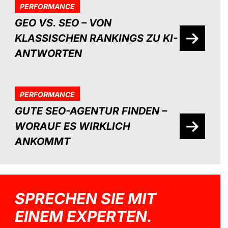
PERFORMANCE
GEO VS. SEO – VON
KLASSISCHEN RANKINGS ZU KI-
ANTWORTEN
PERFORMANCE
GUTE SEO-AGENTUR FINDEN –
WORAUF ES WIRKLICH
ANKOMMT
SPRECHEN SIE MIT
EINEM EXPERTEN.