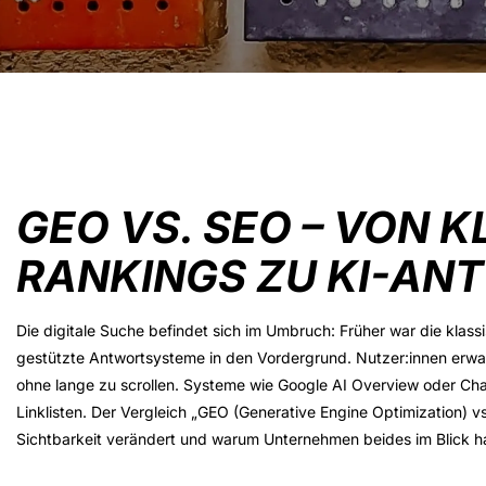
GEO VS. SEO – VON 
RANKINGS ZU KI-AN
Die digitale Suche befindet sich im Umbruch: Früher war die klas
gestützte Antwortsysteme in den Vordergrund. Nutzer:innen erw
ohne lange zu scrollen. Systeme wie Google AI Overview oder Chat
Linklisten. Der Vergleich „
GEO
(Generative Engine Optimization)
vs
Sichtbarkeit verändert und warum Unternehmen beides im Blick ha