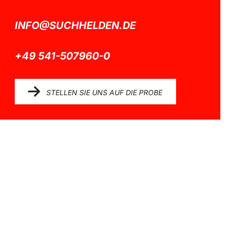
INFO@SUCHHELDEN.DE
+49 541-507960-0
STELLEN SIE UNS AUF DIE PROBE