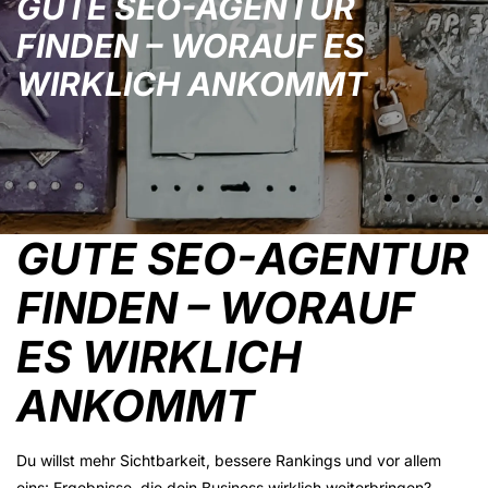
GUTE SEO-AGENTUR
FINDEN – WORAUF ES
WIRKLICH ANKOMMT
GUTE SEO-AGENTUR
FINDEN – WORAUF
ES WIRKLICH
ANKOMMT
Du willst mehr Sichtbarkeit, bessere Rankings und vor allem
eins: Ergebnisse, die dein Business wirklich weiterbringen?