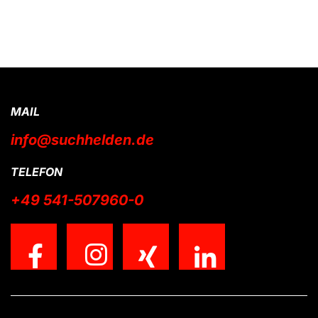
MAIL
info@suchhelden.de
TELEFON
+49 541-507960-0