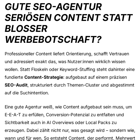
GUTE SEO-AGENTUR
SERIÖSEN CONTENT STATT
BLOSSER W
ERBEBOTSCHAFT?
Professioneller Content
liefert Orientierung,
schafft Vertrauen
und adressiert exakt das, was Nutzer:innen wirklich wissen
wollen. Statt Floskeln oder Keyword-Stuffing steht dahinter eine
fundierte
Content-Strategie
: aufgebaut auf einem präzisen
SEO-Audit
, strukturiert durch Themen-Cluster und abgestimmt
auf die Suchintention.
Eine gute Agentur weiß, wie Content aufgebaut sein muss, um
E-E-A-T
zu erfüllen,
Conversion-Potenzia
l zu entfalten und
Sichtbarkeit auch in
AI Overviews
oder Local Packs zu
erzeugen. Dabei zählt nicht nur, was gesagt wird – sondern wie,
wann und für wen. So entsteht Content, der performt, Mehrwert