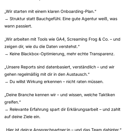
„Wir starten mit einem klaren Onboarding-Plan.“
→ Struktur statt Bauchgefühl. Eine gute Agentur weiß, was
wann passiert.
„Wir arbeiten mit Tools wie GA4, Screaming Frog & Co. – und
zeigen dir, wie du die Daten verstehst.“
→ Keine Blackbox-Optimierung, mehr echte Transparenz.
„Unsere Reports sind datenbasiert, verständlich – und wir
gehen regelmäßig mit dir in den Austausch.“
→ Du willst Wirkung erkennen – nicht raten müssen.
„Deine Branche kennen wir – und wissen, welche Taktiken
greifen.“
→ Relevante Erfahrung spart dir Erklärungsarbeit – und zahlt
auf deine Ziele ein.
„Hier ist dein:e Ansprechpartner:in – und das Team dahinter.“