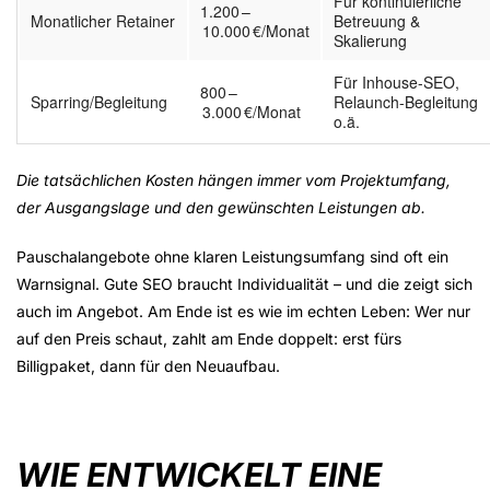
Für kontinuierliche
1.200 –
Monatlicher Retainer
Betreuung &
10.000 €/Monat
Skalierung
Für Inhouse-SEO,
800 –
Sparring/Begleitung
Relaunch-Begleitung
3.000 €/Monat
o.ä.
Die tatsächlichen Kosten hängen immer vom Projektumfang,
der Ausgangslage und den gewünschten Leistungen ab.
Pauschalangebote ohne klaren Leistungsumfang sind oft ein
Warnsignal. Gute SEO braucht Individualität – und die zeigt sich
auch im Angebot. Am Ende ist es wie im echten Leben: Wer nur
auf den Preis schaut, zahlt am Ende doppelt: erst fürs
Billigpaket, dann für den Neuaufbau.
WIE ENTWICKELT EINE