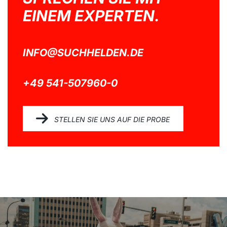
EINEM EXPERTEN.
INFO@SUCHHELDEN.DE
+49 541-507960-0
STELLEN SIE UNS AUF DIE PROBE