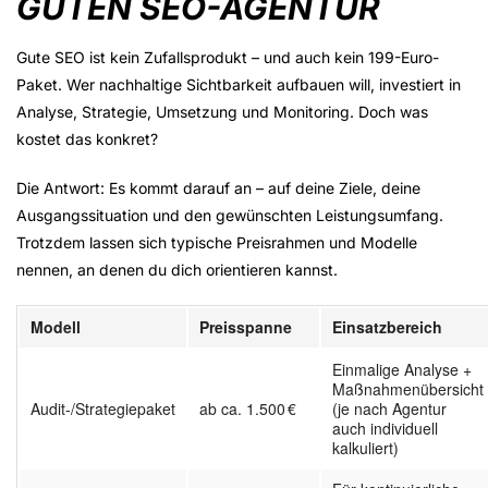
GUTEN SEO-AGENTUR
Gute SEO ist kein Zufallsprodukt – und auch kein 199-Euro-
Paket. Wer nachhaltige Sichtbarkeit aufbauen will, investiert in
Analyse, Strategie, Umsetzung und Monitoring
. Doch was
kostet das konkret?
Die Antwort: Es kommt darauf an – auf deine Ziele, deine
Ausgangssituation und den gewünschten Leistungsumfang.
Trotzdem lassen sich
typische Preisrahmen
und Modelle
nennen, an denen du dich orientieren kannst.
Modell
Preisspanne
Einsatzbereich
Einmalige Analyse +
Maßnahmenübersicht
Audit-/Strategiepaket
ab ca. 1.500 €
(je nach Agentur
auch individuell
kalkuliert)