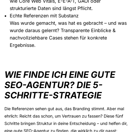
wie Core Web Vitals, E-E-A-T, GAOI oder
strukturierte Daten sind längst Pflicht.
Echte Referenzen mit Substanz
Was wurde gemacht, was hat es gebracht – und was
wurde daraus gelernt? Transparente Einblicke &
nachvollziehbare Cases stehen für konkrete
Ergebnisse.
WIE FINDE ICH EINE GUTE
SEO-AGENTUR? DIE 5-
SCHRITTE-STRATEGIE
Die Referenzen sehen gut aus, das Branding stimmt. Aber mal
ehrlich: Reicht das schon, um Vertrauen zu fassen? Diese
fünf
Schritte
bringen Struktur in deine Entscheidung – und helfen dir,
eine gute SEO-Agentur zu finden, die wirklich zu dir passt: