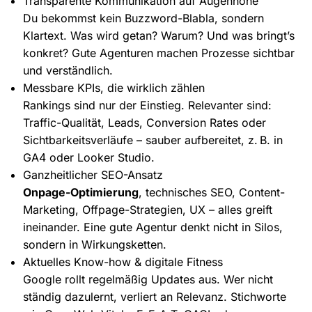
Transparente Kommunikation auf Augenhöhe
Du bekommst kein Buzzword-Blabla, sondern
Klartext. Was wird getan? Warum? Und was bringt’s
konkret? Gute Agenturen machen Prozesse sichtbar
und verständlich.
Messbare KPIs, die wirklich zählen
Rankings sind nur der Einstieg. Relevanter sind:
Traffic-Qualität, Leads, Conversion Rates oder
Sichtbarkeitsverläufe – sauber aufbereitet, z. B. in
GA4 oder Looker Studio.
Ganzheitlicher SEO-Ansatz
Onpage-Optimierung
, technisches SEO, Content-
Marketing, Offpage-Strategien, UX – alles greift
ineinander. Eine gute Agentur denkt nicht in Silos,
sondern in Wirkungsketten.
Aktuelles Know-how & digitale Fitness
Google rollt regelmäßig Updates aus. Wer nicht
ständig dazulernt, verliert an Relevanz. Stichworte