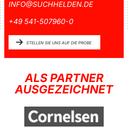
INFO@SUCHHELDEN.DE
+49 541-507960-0
STELLEN SIE UNS AUF DIE PROBE
ALS PARTNER
AUSGEZEICHNET