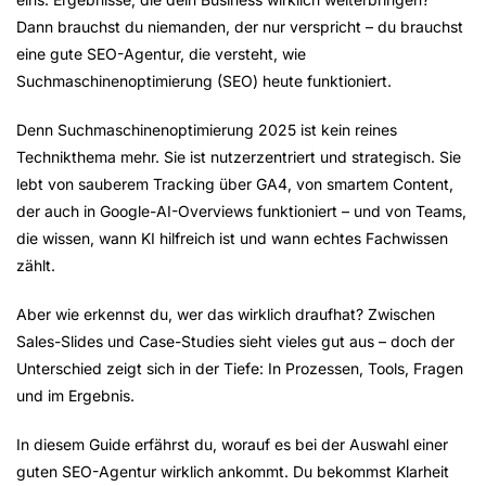
Dann brauchst du niemanden, der nur verspricht – du brauchst
eine
gute SEO-Agentur
, die versteht, wie
Suchmaschinenoptimierung (SEO) heute funktioniert.
Denn Suchmaschinenoptimierung 2025 ist kein reines
Technikthema mehr. Sie ist nutzerzentriert und strategisch. Sie
lebt von sauberem Tracking über GA4, von smartem Content,
der auch in
Google-AI-Overviews
funktioniert – und von Teams,
die wissen, wann KI hilfreich ist und wann echtes Fachwissen
zählt.
Aber wie erkennst du, wer das wirklich draufhat? Zwischen
Sales-Slides und Case-Studies sieht vieles gut aus – doch der
Unterschied zeigt sich in der Tiefe: In Prozessen, Tools, Fragen
und im Ergebnis.
In diesem Guide erfährst du, worauf es bei der Auswahl einer
guten SEO-Agentur wirklich ankommt. Du bekommst Klarheit