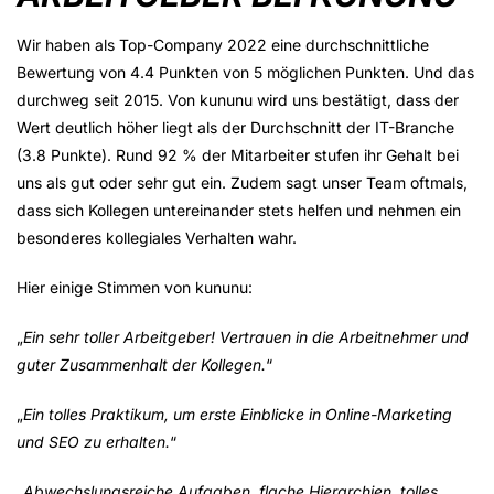
Wir haben als Top-Company 2022 eine durchschnittliche
Bewertung von 4.4 Punkten von 5 möglichen Punkten. Und das
durchweg seit 2015. Von kununu wird uns bestätigt, dass der
Wert deutlich höher liegt als der Durchschnitt der IT-Branche
(3.8 Punkte). Rund 92 % der Mitarbeiter stufen ihr Gehalt bei
uns als gut oder sehr gut ein. Zudem sagt unser Team oftmals,
dass sich Kollegen untereinander stets helfen und nehmen ein
besonderes kollegiales Verhalten wahr.
Hier einige Stimmen von kununu:
„
Ein sehr toller Arbeitgeber! Vertrauen in die Arbeitnehmer und
guter Zusammenhalt der Kollegen.
“
„
Ein tolles Praktikum, um erste Einblicke in Online-Marketing
und SEO zu erhalten.
“
„
Abwechslungsreiche Aufgaben, flache Hierarchien, tolles