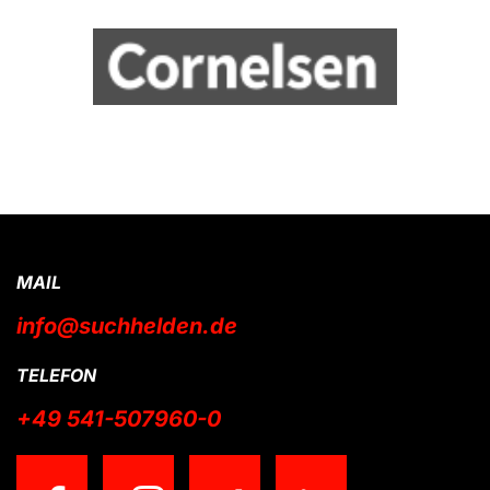
MAIL
info@suchhelden.de
TELEFON
+49 541-507960-0