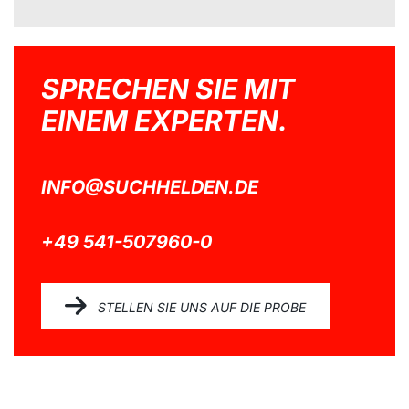
SPRECHEN SIE MIT
EINEM EXPERTEN.
INFO@SUCHHELDEN.DE
+49 541-507960-0
STELLEN SIE UNS AUF DIE PROBE