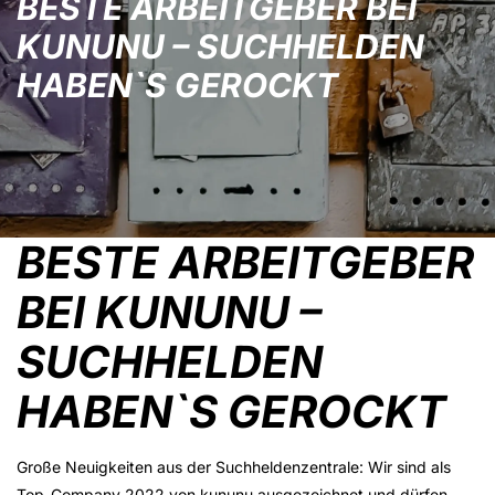
BESTE ARBEITGEBER BEI
KUNUNU – SUCHHELDEN
HABEN`S GEROCKT
BESTE ARBEITGEBER
BEI KUNUNU –
SUCHHELDEN
HABEN`S GEROCKT
Große Neuigkeiten aus der Suchheldenzentrale: Wir sind als
Top-Company 2022 von kununu ausgezeichnet und dürfen