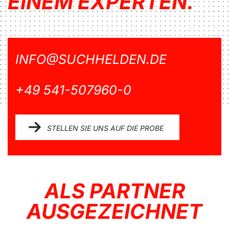
EINEM EXPERTEN.
INFO@SUCHHELDEN.DE
+49 541-507960-0
STELLEN SIE UNS AUF DIE PROBE
ALS PARTNER
AUSGEZEICHNET