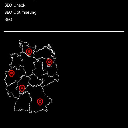
SEO Check
SEO Optimierung
SEO