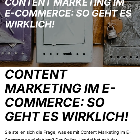
CONTENT MARKETING IM
E-COMMERCE: SO GEHT ES
WIRKLICH!
CONTENT
MARKETING IM E-
COMMERCE: SO
GEHT ES WIRKLICH!
Sie stellen sich die Frage, was es mit Content Marketing im E-
Commerce auf sich hat? Der Online-Handel hat seit der