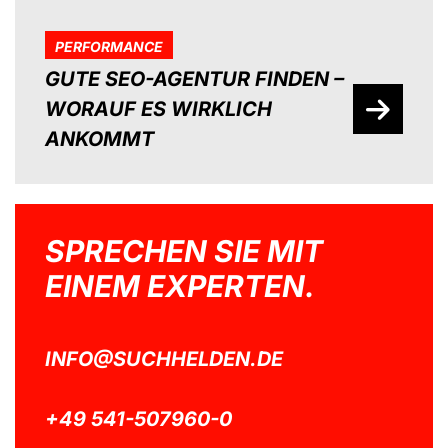
PERFORMANCE
GUTE SEO-AGENTUR FINDEN –
WORAUF ES WIRKLICH
ANKOMMT
SPRECHEN SIE MIT
EINEM EXPERTEN.
INFO@SUCHHELDEN.DE
+49 541-507960-0