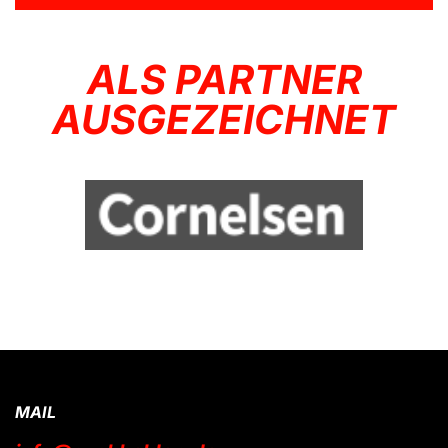
ALS PARTNER
AUSGEZEICHNET
MAIL