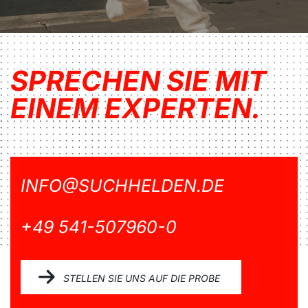
SPRECHEN SIE MIT
EINEM EXPERTEN.
INFO@SUCHHELDEN.DE
+49 541-507960-0
STELLEN SIE UNS AUF DIE PROBE