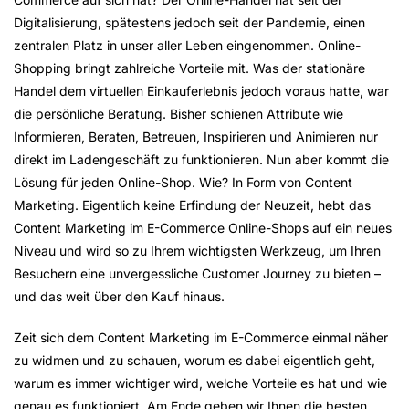
Digitalisierung, spätestens jedoch seit der Pandemie, einen
zentralen Platz in unser aller Leben eingenommen. Online-
Shopping bringt zahlreiche Vorteile mit. Was der stationäre
Handel dem virtuellen Einkauferlebnis jedoch voraus hatte, war
die persönliche Beratung. Bisher schienen Attribute wie
Informieren, Beraten, Betreuen, Inspirieren und Animieren nur
direkt im Ladengeschäft zu funktionieren. Nun aber kommt die
Lösung für jeden Online-Shop. Wie? In Form von Content
Marketing. Eigentlich keine Erfindung der Neuzeit, hebt das
Content Marketing im E-Commerce Online-Shops auf ein neues
Niveau und wird so zu Ihrem wichtigsten Werkzeug, um Ihren
Besuchern eine unvergessliche Customer Journey zu bieten –
und das weit über den Kauf hinaus.
Zeit sich dem Content Marketing im E-Commerce einmal näher
zu widmen und zu schauen, worum es dabei eigentlich geht,
warum es immer wichtiger wird, welche Vorteile es hat und wie
genau es funktioniert. Am Ende geben wir Ihnen die besten