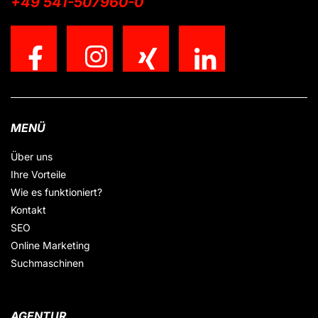
+49 541-507960-0
MENÜ
Über uns
Ihre Vorteile
Wie es funktioniert?
Kontakt
SEO
Online Marketing
Suchmaschinen
AGENTUR