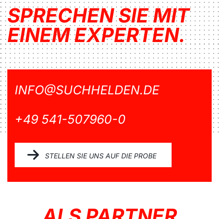
SPRECHEN SIE MIT
EINEM EXPERTEN.
INFO@SUCHHELDEN.DE
+49 541-507960-0
STELLEN SIE UNS AUF DIE PROBE
ALS PARTNER