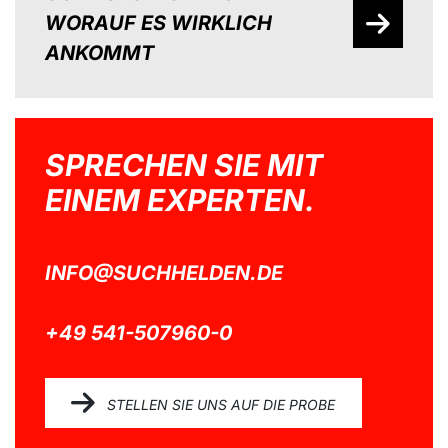
WORAUF ES WIRKLICH
ANKOMMT
SPRECHEN SIE MIT
EINEM EXPERTEN.
INFO@SUCHHELDEN.DE
+49 541-507960-0
STELLEN SIE UNS AUF DIE PROBE