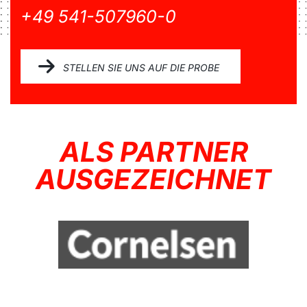
+49 541-507960-0
STELLEN SIE UNS AUF DIE PROBE
ALS PARTNER
AUSGEZEICHNET