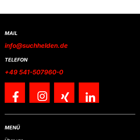
MAIL
info@suchhelden.de
TELEFON
+49 541-507960-0
MENÜ