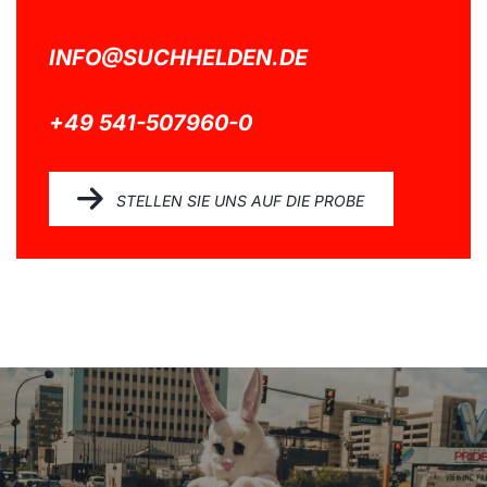
INFO@SUCHHELDEN.DE
+49 541-507960-0
STELLEN SIE UNS AUF DIE PROBE