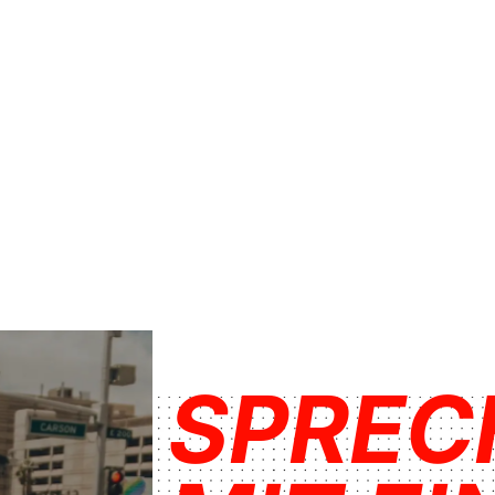
SPREC