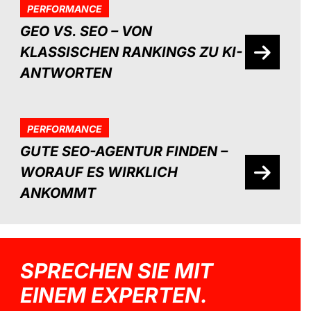
PERFORMANCE
GEO VS. SEO – VON
KLASSISCHEN RANKINGS ZU KI-
ANTWORTEN
PERFORMANCE
GUTE SEO-AGENTUR FINDEN –
WORAUF ES WIRKLICH
ANKOMMT
SPRECHEN SIE MIT
EINEM EXPERTEN.