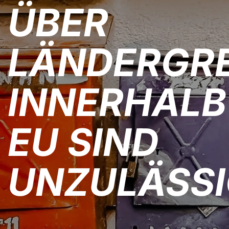
ÜBER
LÄNDERGR
INNERHALB
EU SIND
UNZULÄSS