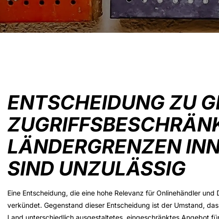
ENTSCHEIDUNG ZU G
ZUGRIFFSBESCHRÄN
LÄNDERGRENZEN INN
SIND UNZULÄSSIG
Eine Entscheidung, die eine hohe Relevanz für Onlinehändler und
verkündet. Gegenstand dieser Entscheidung ist der Umstand, dass
Land unterschiedlich ausgestaltetes, eingeschränktes Angebot 