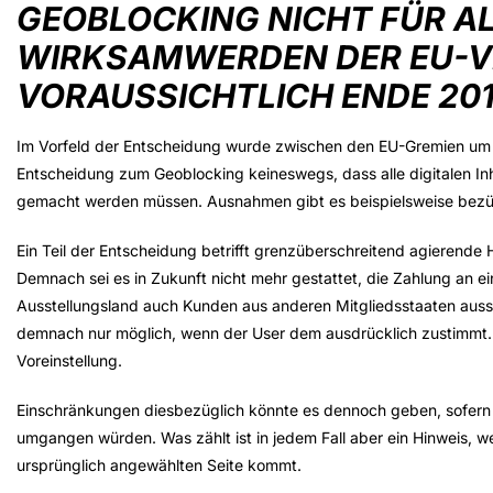
GEOBLOCKING NICHT FÜR AL
WIRKSAMWERDEN DER EU-
VORAUSSICHTLICH ENDE 20
Im Vorfeld der Entscheidung wurde zwischen den EU-Gremien u
Entscheidung zum Geoblocking keineswegs, dass alle digitalen 
gemacht werden müssen. Ausnahmen gibt es beispielsweise bezüg
Ein Teil der Entscheidung betrifft grenzüberschreitend agierende 
Demnach sei es in Zukunft nicht mehr gestattet, die Zahlung an e
Ausstellungsland auch Kunden aus anderen Mitgliedsstaaten aussch
demnach nur möglich, wenn der User dem ausdrücklich zustimmt.
Voreinstellung.
Einschränkungen diesbezüglich könnte es dennoch geben, sofern
umgangen würden. Was zählt ist in jedem Fall aber ein Hinweis, we
ursprünglich angewählten Seite kommt.