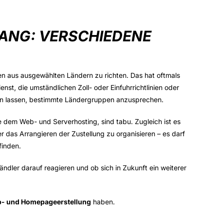
ANG: VERSCHIEDENE
den aus ausgewählten Ländern zu richten. Das hat oftmals
nst, die umständlichen Zoll- oder Einfuhrrichtlinien oder
nen lassen, bestimmte Ländergruppen anzusprechen.
e dem Web- und Serverhosting, sind tabu. Zugleich ist es
r das Arrangieren der Zustellung zu organisieren – es darf
finden.
ndler darauf reagieren und ob sich in Zukunft ein weiterer
p- und Homepageerstellung
haben.