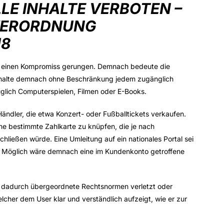
LE INHALTE VERBOTEN –
VERORDNUNG
18
m einen Kompromiss gerungen. Demnach bedeute die
Inhalte demnach ohne Beschränkung jedem zugänglich
lich Computerspielen, Filmen oder E-Books.
Händler, die etwa Konzert- oder Fußballtickets verkaufen.
ine bestimmte Zahlkarte zu knüpfen, die je nach
ließen würde. Eine Umleitung auf ein nationales Portal sei
 Möglich wäre demnach eine im Kundenkonto getroffene
 dadurch übergeordnete Rechtsnormen verletzt oder
lcher dem User klar und verständlich aufzeigt, wie er zur