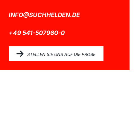
INFO@SUCHHELDEN.DE
+49 541-507960-0
STELLEN SIE UNS AUF DIE PROBE