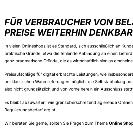
FÜR VERBRAUCHER VON BEL
PREISE WEITERHIN DENKBAR
In vielen Onlineshops ist es Standard, sich ausschließlich an Kun
praktische Gründe, etwa die fehlende Anbindung an einen Lieferdie
ganz pragmatische Gründe, die es wirtschaftlich sinnlos erschei
Preisaufschläge für digital erbrachte Leistungen, wie insbesonder
bei klassischen Warenlieferungen möglich, die Selbstabholung ode
also nicht grundsätzlich und von vorne herein ein Ausschluss statt
Es bleibt abzuwarten, wie grenzüberschreitend agierende Onlinehä
Regulierungsbedarf ergibt.
Wir beraten Sie gerne, sollten Sie Fragen zum Thema
Online Sho