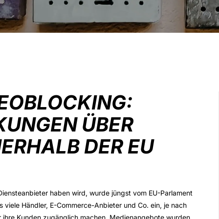
EOBLOCKING:
KUNGEN ÜBER
ERHALB DER EU
 Diensteanbieter haben wird, wurde jüngst vom EU-Parlament
 viele Händler, E-Commerce-Anbieter und Co. ein, je nach
für ihre Kunden zugänglich machen. Medienangebote wurden