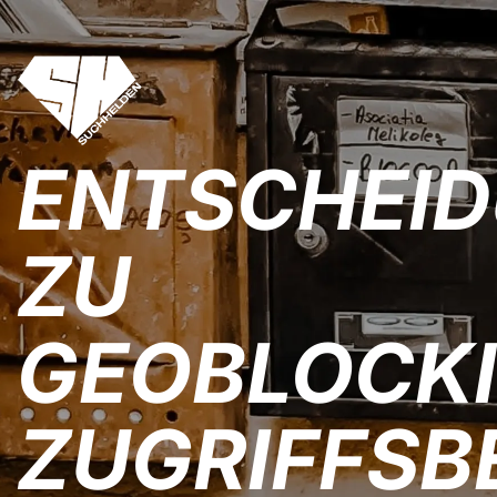
ENTSCHEI
ZU
GEOBLOCKI
ZUGRIFFS