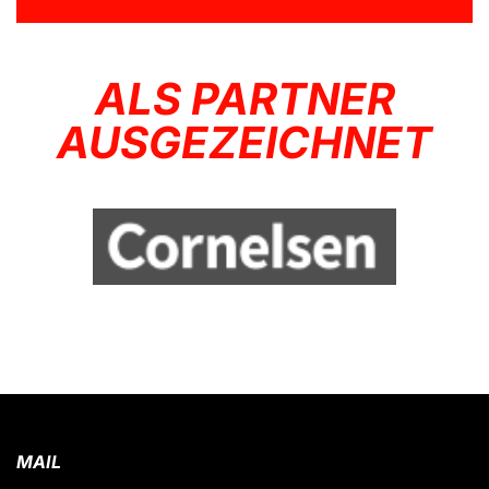
ALS PARTNER
AUSGEZEICHNET
MAIL