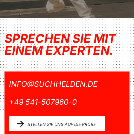
SPRECHEN SIE MIT
EINEM EXPERTEN.
INFO@SUCHHELDEN.DE
+49 541-507960-0
STELLEN SIE UNS AUF DIE PROBE