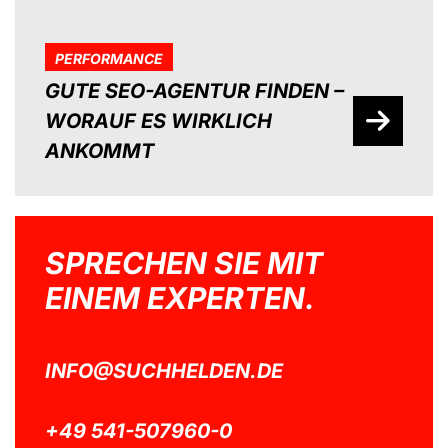
PERFORMANCE
GUTE SEO-AGENTUR FINDEN –
WORAUF ES WIRKLICH
ANKOMMT
SPRECHEN SIE MIT
EINEM EXPERTEN.
INFO@SUCHHELDEN.DE
+49 541-507960-0