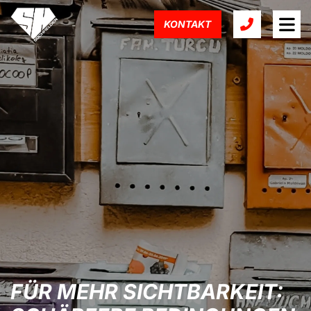
KONTAKT
FÜR MEHR SICHTBARKEIT: