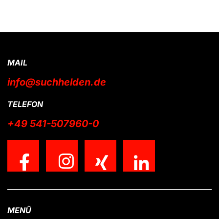
MAIL
info@suchhelden.de
TELEFON
+49 541-507960-0
MENÜ