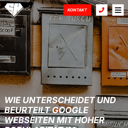
KONTAKT
WIE UNTERSCHEIDET UND
BEURTEILT GOOGLE
WEBSEITEN MIT HOHER