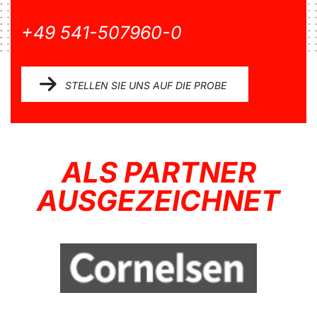
+49 541-507960-0
STELLEN SIE UNS AUF DIE PROBE
ALS PARTNER
AUSGEZEICHNET