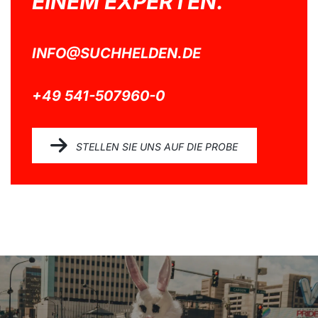
EINEM EXPERTEN.
INFO@SUCHHELDEN.DE
+49 541-507960-0
STELLEN SIE UNS AUF DIE PROBE