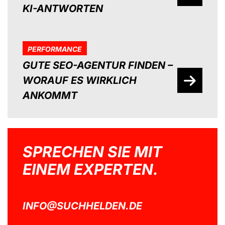
KI-ANTWORTEN
PERFORMANCE
GUTE SEO-AGENTUR FINDEN –
WORAUF ES WIRKLICH
ANKOMMT
SPRECHEN SIE MIT
EINEM EXPERTEN.
INFO@SUCHHELDEN.DE