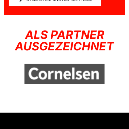
ALS PARTNER
AUSGEZEICHNET