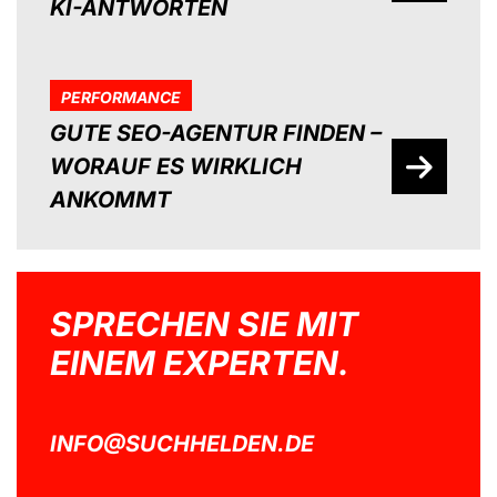
KI-ANTWORTEN
PERFORMANCE
GUTE SEO-AGENTUR FINDEN –
WORAUF ES WIRKLICH
ANKOMMT
SPRECHEN SIE MIT
EINEM EXPERTEN.
INFO@SUCHHELDEN.DE