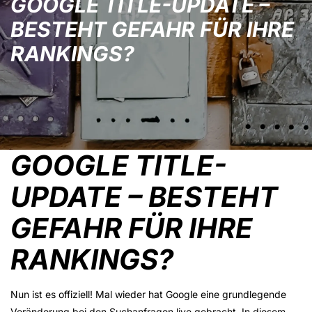
GOOGLE TITLE-UPDATE –
BESTEHT GEFAHR FÜR IHRE
RANKINGS?
GOOGLE TITLE-
UPDATE – BESTEHT
GEFAHR FÜR IHRE
RANKINGS?
Nun ist es offiziell! Mal wieder hat Google eine grundlegende
Veränderung bei den Suchanfragen live gebracht. In diesem