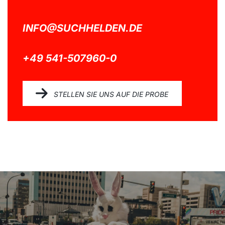
INFO@SUCHHELDEN.DE
+49 541-507960-0
STELLEN SIE UNS AUF DIE PROBE