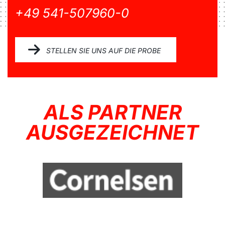
+49 541-507960-0
STELLEN SIE UNS AUF DIE PROBE
ALS PARTNER
AUSGEZEICHNET