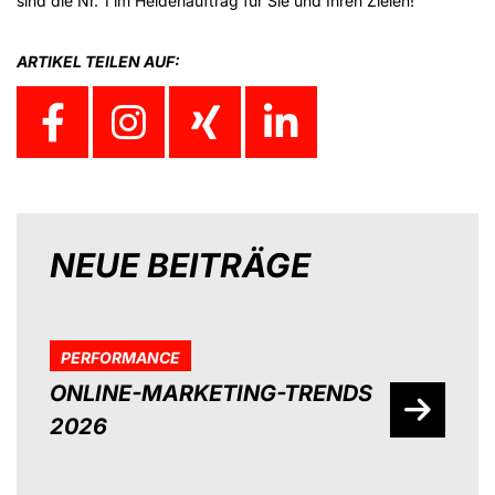
sind die Nr. 1 im Heldenauftrag für Sie und Ihren Zielen!
ARTIKEL TEILEN AUF:
NEUE BEITRÄGE
PERFORMANCE
ONLINE-MARKETING-TRENDS
2026