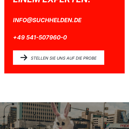
INFO@SUCHHELDEN.DE
+49 541-507960-0
STELLEN SIE UNS AUF DIE PROBE