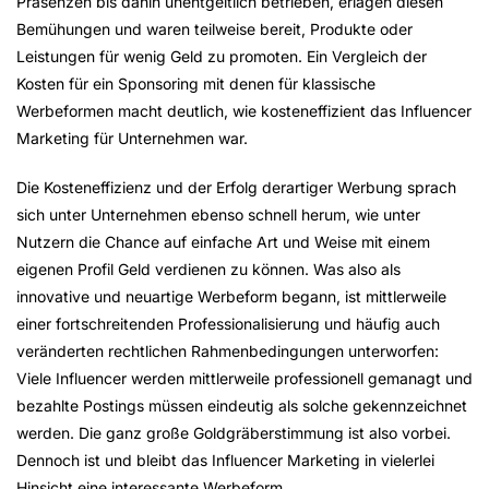
Präsenzen bis dahin unentgeltlich betrieben, erlagen diesen
Bemühungen und waren teilweise bereit, Produkte oder
Leistungen für wenig Geld zu promoten. Ein Vergleich der
Kosten für ein Sponsoring mit denen für klassische
Werbeformen macht deutlich, wie kosteneffizient das Influencer
Marketing für Unternehmen war.
Die Kosteneffizienz und der Erfolg derartiger Werbung sprach
sich unter Unternehmen ebenso schnell herum, wie unter
Nutzern die Chance auf einfache Art und Weise mit einem
eigenen Profil Geld verdienen zu können. Was also als
innovative und neuartige Werbeform begann, ist mittlerweile
einer fortschreitenden Professionalisierung und häufig auch
veränderten rechtlichen Rahmenbedingungen unterworfen:
Viele Influencer werden mittlerweile professionell gemanagt und
bezahlte Postings müssen eindeutig als solche gekennzeichnet
werden. Die ganz große Goldgräberstimmung ist also vorbei.
Dennoch ist und bleibt das Influencer Marketing in vielerlei
Hinsicht eine interessante Werbeform.