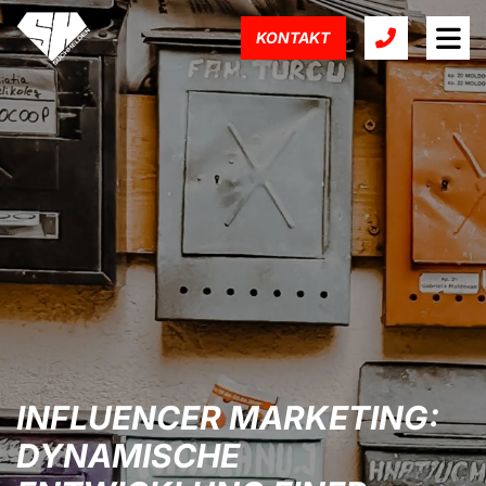
KONTAKT
INFLUENCER MARKETING:
DYNAMISCHE