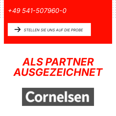
+49 541-507960-0
STELLEN SIE UNS AUF DIE PROBE
ALS PARTNER
AUSGEZEICHNET