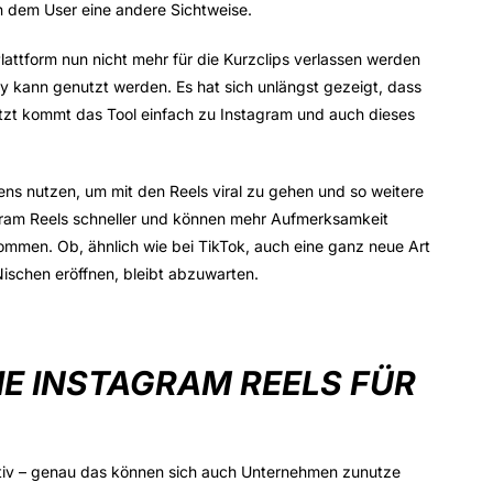
en dem User eine andere Sichtweise.
Plattform nun nicht mehr für die Kurzclips verlassen werden
 kann genutzt werden. Es hat sich unlängst gezeigt, dass
Jetzt kommt das Tool einfach zu Instagram und auch dieses
ens nutzen, um mit den Reels viral zu gehen und so weitere
agram Reels schneller und können mehr Aufmerksamkeit
ommen. Ob, ähnlich wie bei TikTok, auch eine ganz neue Art
 Nischen eröffnen, bleibt abzuwarten.
E INSTAGRAM REELS FÜR
ativ – genau das können sich auch Unternehmen zunutze