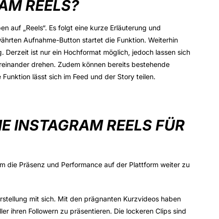
AM REELS?
 auf „Reels“. Es folgt eine kurze Erläuterung und
währten Aufnahme-Button startet die Funktion. Weiterhin
 Derzeit ist nur ein Hochformat möglich, jedoch lassen sich
ereinander drehen. Zudem können bereits bestehende
Funktion lässt sich im Feed und der Story teilen.
E INSTAGRAM REELS FÜR
, um die Präsenz und Performance auf der Plattform weiter zu
arstellung mit sich. Mit den prägnanten Kurzvideos haben
er ihren Followern zu präsentieren. Die lockeren Clips sind