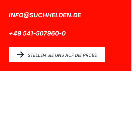
INFO@SUCHHELDEN.DE
+49 541-507960-0
STELLEN SIE UNS AUF DIE PROBE