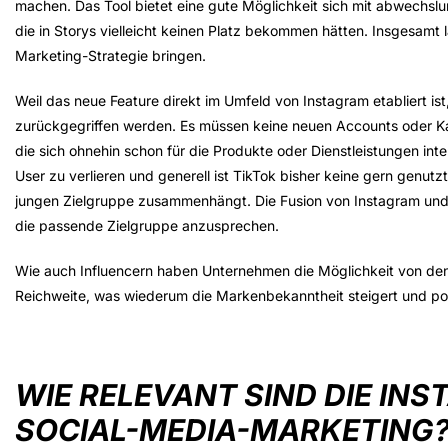
machen. Das Tool bietet eine gute Möglichkeit sich mit abwechslu
die in Storys vielleicht keinen Platz bekommen hätten. Insgesamt l
Marketing-Strategie bringen.
Weil das neue Feature direkt im Umfeld von Instagram etabliert is
zurückgegriffen werden. Es müssen keine neuen Accounts oder Kan
die sich ohnehin schon für die Produkte oder Dienstleistungen inte
User zu verlieren und generell ist TikTok bisher keine gern genutz
jungen Zielgruppe zusammenhängt. Die Fusion von Instagram un
die passende Zielgruppe anzusprechen.
Wie auch Influencern haben Unternehmen die Möglichkeit von den 
Reichweite, was wiederum die Markenbekanntheit steigert und po
WIE RELEVANT SIND DIE IN
SOCIAL-MEDIA-MARKETING