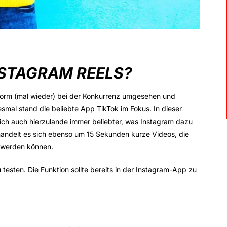
NSTAGRAM REELS?
tform (mal wieder) bei der Konkurrenz umgesehen und
esmal stand die beliebte App TikTok im Fokus. In dieser
sich auch hierzulande immer beliebter, was Instagram dazu
 handelt es sich ebenso um 15 Sekunden kurze Videos, die
t werden können.
 testen. Die Funktion sollte bereits in der Instagram-App zu