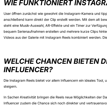
WIE FUNKTIONIERT INSTAGR
User öffnen zunächst wie gewohnt die Instagram-Kamera und tippen
anschließend kann direkt der Clip erstellt werden. Mit dem alt be
steht eine Musik-Auswahl, AR-Effekte und ein Timer zur Verfügung.
bequem Serienaufnahmen erstellen und mehrere kurze Clips hint
Videos aus der Galerie mit Instagram Reels kombiniert werden. Die 
WELCHE CHANCEN BIETEN DI
INFLUENCER?
Die Instagram Reels bietet vor allem Influencern ein ideales Tool
steigern.
In Sachen Kreativität bringen die Reels neue Möglichkeiten der D
Influencer zudem die Chance sich noch direkter und vertrauensvoll