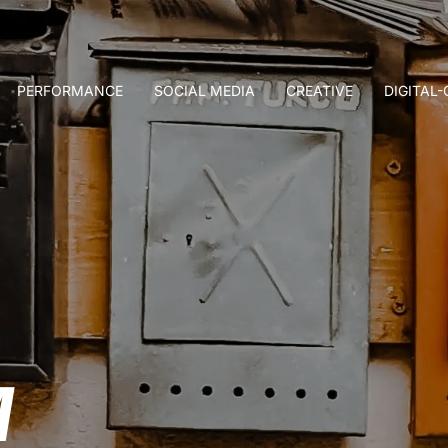
PERFORMANCE
SOCIAL MEDIA
CREATIVE
DIGITAL
M