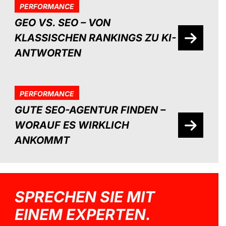
PERFORMANCE
GEO VS. SEO – VON
KLASSISCHEN RANKINGS ZU KI-
ANTWORTEN
PERFORMANCE
GUTE SEO-AGENTUR FINDEN –
WORAUF ES WIRKLICH
ANKOMMT
SPRECHEN SIE MIT
EINEM EXPERTEN.