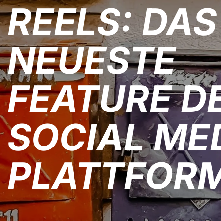
REELS: DAS
NEUESTE
FEATURE D
SOCIAL ME
PLATTFOR