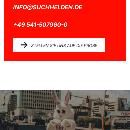
INFO@SUCHHELDEN.DE
+49 541-507960-0
STELLEN SIE UNS AUF DIE PROBE