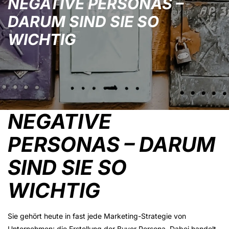
NEGATIVE PERSONAS –
DARUM SIND SIE SO
WICHTIG
NEGATIVE
PERSONAS – DARUM
SIND SIE SO
WICHTIG
Sie gehört heute in fast jede Marketing-Strategie von
Unternehmen: die Erstellung der Buyer Persona. Dabei handelt