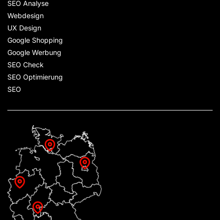
SEO Analyse
Webdesign
UX Design
Google Shopping
Google Werbung
SEO Check
SEO Optimierung
SEO