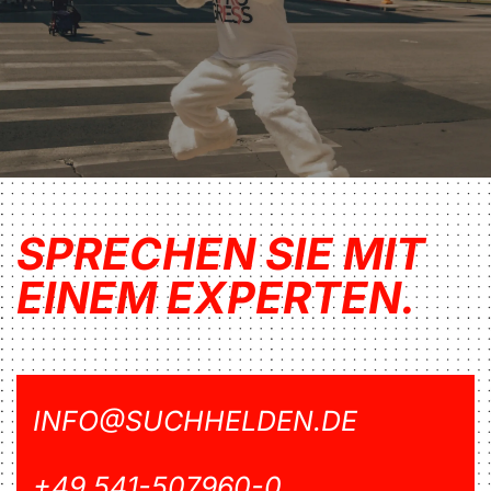
SPRECHEN SIE MIT
EINEM EXPERTEN.
INFO@SUCHHELDEN.DE
+49 541-507960-0