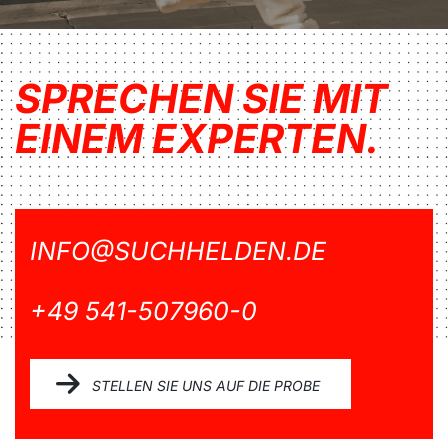
SPRECHEN SIE MIT
EINEM EXPERTEN.
INFO@SUCHHELDEN.DE
+49 541-507960-0
STELLEN SIE UNS AUF DIE PROBE