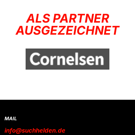
ALS PARTNER
AUSGEZEICHNET
MAIL
info@suchhelden.de