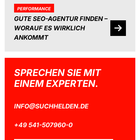
PERFORMANCE
GUTE SEO-AGENTUR FINDEN –
WORAUF ES WIRKLICH
ANKOMMT
SPRECHEN SIE MIT
EINEM EXPERTEN.
INFO@SUCHHELDEN.DE
+49 541-507960-0