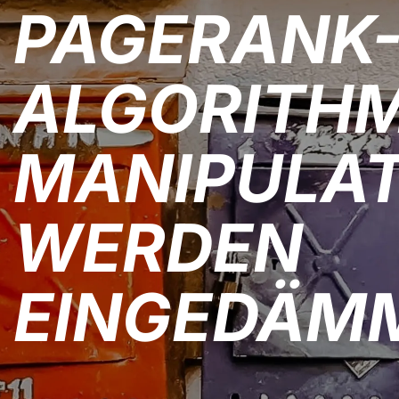
PAGERANK
ALGORITH
MANIPULA
WERDEN
EINGEDÄM