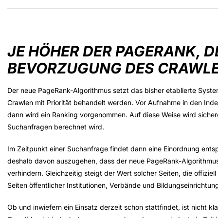
JE HÖHER DER PAGERANK, D
BEVORZUGUNG DES CRAWL
Der neue PageRank-Algorithmus setzt das bisher etablierte Syst
Crawlen mit Priorität behandelt werden. Vor Aufnahme in den Index
dann wird ein Ranking vorgenommen. Auf diese Weise wird sicher
Suchanfragen berechnet wird.
Im Zeitpunkt einer Suchanfrage findet dann eine Einordnung entsp
deshalb davon auszugehen, dass der neue PageRank-Algorithmus ef
verhindern. Gleichzeitig steigt der Wert solcher Seiten, die offizie
Seiten öffentlicher Institutionen, Verbände und Bildungseinrichtu
Ob und inwiefern ein Einsatz derzeit schon stattfindet, ist nicht