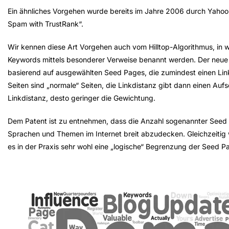
Ein ähnliches Vorgehen wurde bereits im Jahre 2006 durch Yahoo v
Spam with TrustRank“.
Wir kennen diese Art Vorgehen auch vom Hilltop-Algorithmus, in 
Keywords mittels besonderer Verweise benannt werden. Der neue 
basierend auf ausgewählten Seed Pages, die zumindest einen Lin
Seiten sind „normale“ Seiten, die Linkdistanz gibt dann einen Aufs
Linkdistanz, desto geringer die Gewichtung.
Dem Patent ist zu entnehmen, dass die Anzahl sogenannter Seed P
Sprachen und Themen im Internet breit abzudecken. Gleichzeitig 
es in der Praxis sehr wohl eine „logische“ Begrenzung der Seed P