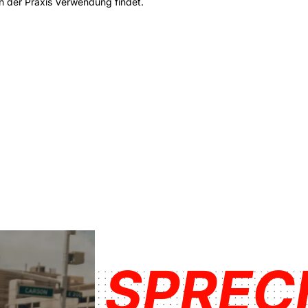
n der Praxis Verwendung findet.
SPREC