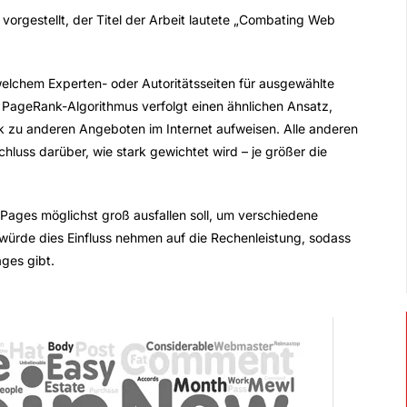
orgestellt, der Titel der Arbeit lautete „Combating Web
welchem Experten- oder Autoritätsseiten für ausgewählte
PageRank-Algorithmus verfolgt einen ähnlichen Ansatz,
k zu anderen Angeboten im Internet aufweisen. Alle anderen
chluss darüber, wie stark gewichtet wird – je größer die
ages möglichst groß ausfallen soll, um verschiedene
würde dies Einfluss nehmen auf die Rechenleistung, sodass
ages gibt.