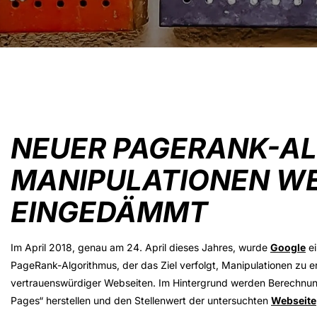
NEUER PAGERANK-A
MANIPULATIONEN W
EINGEDÄMMT
Im April 2018, genau am 24. April dieses Jahres, wurde
Google
ei
PageRank-Algorithmus, der das Ziel verfolgt, Manipulationen zu e
vertrauenswürdiger Webseiten. Im Hintergrund werden Berechnunge
Pages“ herstellen und den Stellenwert der untersuchten
Webseite