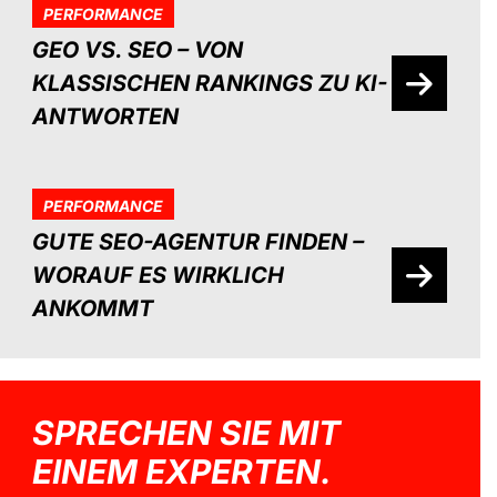
PERFORMANCE
GEO VS. SEO – VON
KLASSISCHEN RANKINGS ZU KI-
ANTWORTEN
PERFORMANCE
GUTE SEO-AGENTUR FINDEN –
WORAUF ES WIRKLICH
ANKOMMT
SPRECHEN SIE MIT
EINEM EXPERTEN.