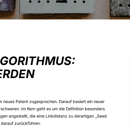
LGORITHMUS:
ERDEN
n neues Patent zugesprochen. Darauf basiert ein neuer
rschweren. Im Kern geht es um die Definition besonders
n angestellt, die eine Linkdistanz zu derartigen „Seed
darauf zurückführen.