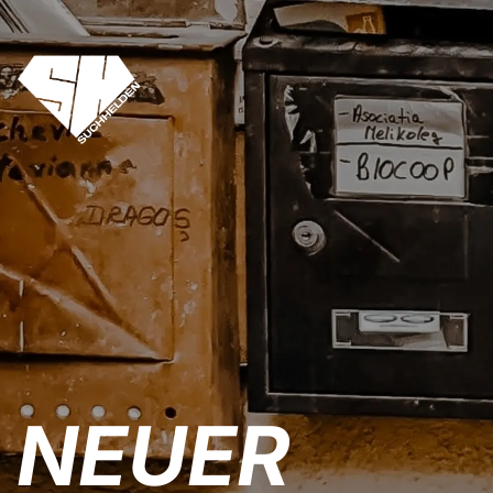
NEUER