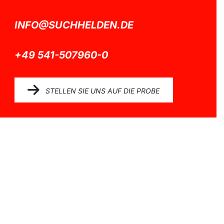
INFO@SUCHHELDEN.DE
+49 541-507960-0
STELLEN SIE UNS AUF DIE PROBE