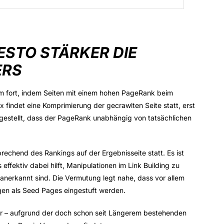
ESTO STÄRKER DIE
ERS
em fort, indem Seiten mit einem hohen PageRank beim
 findet eine Komprimierung der gecrawlten Seite statt, erst
gestellt, dass der PageRank unabhängig von tatsächlichen
rechend des Rankings auf der Ergebnisseite statt. Es ist
fektiv dabei hilft, Manipulationen im Link Building zu
ll anerkannt sind. Die Vermutung legt nahe, dass vor allem
ngen als Seed Pages eingestuft werden.
 klar – aufgrund der doch schon seit Längerem bestehenden