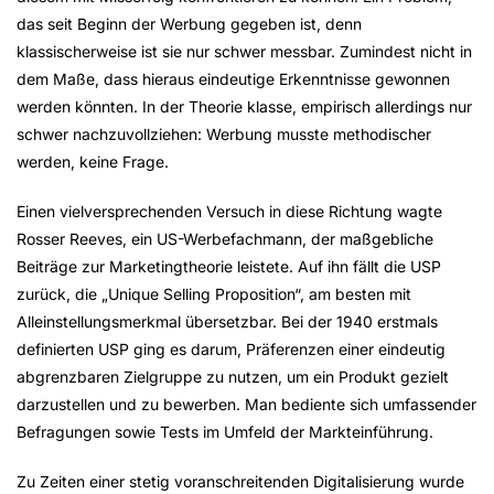
das seit Beginn der Werbung gegeben ist, denn
klassischerweise ist sie nur schwer messbar. Zumindest nicht in
dem Maße, dass hieraus eindeutige Erkenntnisse gewonnen
werden könnten. In der Theorie klasse, empirisch allerdings nur
schwer nachzuvollziehen: Werbung musste methodischer
werden, keine Frage.
Einen vielversprechenden Versuch in diese Richtung wagte
Rosser Reeves, ein US-Werbefachmann, der maßgebliche
Beiträge zur Marketingtheorie leistete. Auf ihn fällt die USP
zurück, die „Unique Selling Proposition“, am besten mit
Alleinstellungsmerkmal übersetzbar. Bei der 1940 erstmals
definierten USP ging es darum, Präferenzen einer eindeutig
abgrenzbaren Zielgruppe zu nutzen, um ein Produkt gezielt
darzustellen und zu bewerben. Man bediente sich umfassender
Befragungen sowie Tests im Umfeld der Markteinführung.
Zu Zeiten einer stetig voranschreitenden Digitalisierung wurde