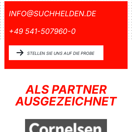
INFO@SUCHHELDEN.DE
+49 541-507960-0
STELLEN SIE UNS AUF DIE PROBE
ALS PARTNER
AUSGEZEICHNET