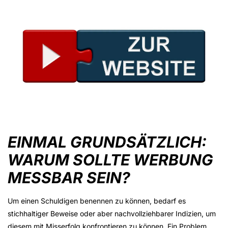
EINMAL GRUNDSÄTZLICH:
WARUM SOLLTE WERBUNG
MESSBAR SEIN?
Um einen Schuldigen benennen zu können, bedarf es
stichhaltiger Beweise oder aber nachvollziehbarer Indizien, um
diesem mit Misserfolg konfrontieren zu können. Ein Problem,