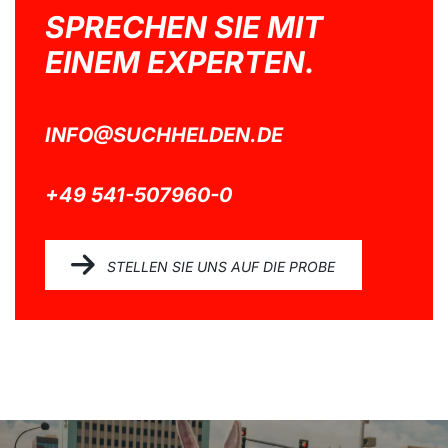
SPRECHEN SIE MIT
EINEM EXPERTEN.
INFO@SUCHHELDEN.DE
+49 541-507960-0
STELLEN SIE UNS AUF DIE PROBE