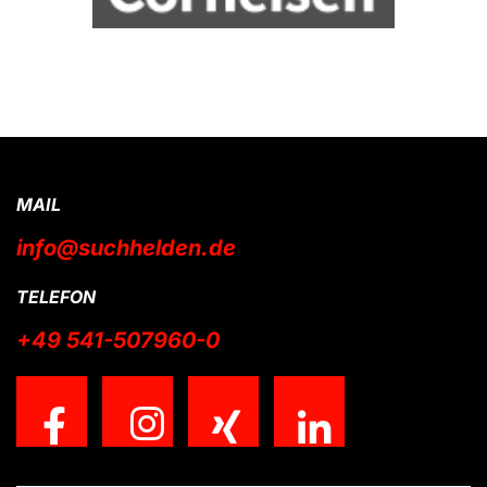
MAIL
info@suchhelden.de
TELEFON
+49 541-507960-0