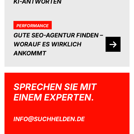
KI-ANTWORTEN
PERFORMANCE
GUTE SEO-AGENTUR FINDEN –
WORAUF ES WIRKLICH
ANKOMMT
SPRECHEN SIE MIT
EINEM EXPERTEN.
INFO@SUCHHELDEN.DE