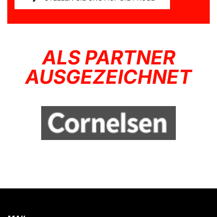
ALS PARTNER
AUSGEZEICHNET