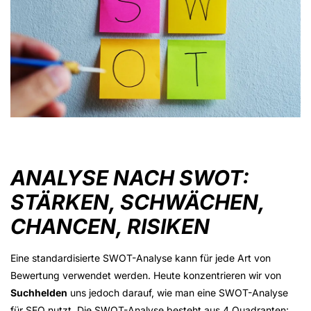
ANALYSE NACH SWOT:
STÄRKEN, SCHWÄCHEN,
CHANCEN, RISIKEN
Eine standardisierte SWOT-Analyse kann für jede Art von
Bewertung verwendet werden. Heute konzentrieren wir von
Suchhelden
uns jedoch darauf, wie man eine SWOT-Analyse
für SEO nutzt. Die SWOT-Analyse besteht aus 4 Quadranten: