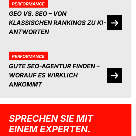
PERFORMANCE
GEO VS. SEO – VON
KLASSISCHEN RANKINGS ZU KI-
ANTWORTEN
PERFORMANCE
GUTE SEO-AGENTUR FINDEN –
WORAUF ES WIRKLICH
ANKOMMT
SPRECHEN SIE MIT
EINEM EXPERTEN.