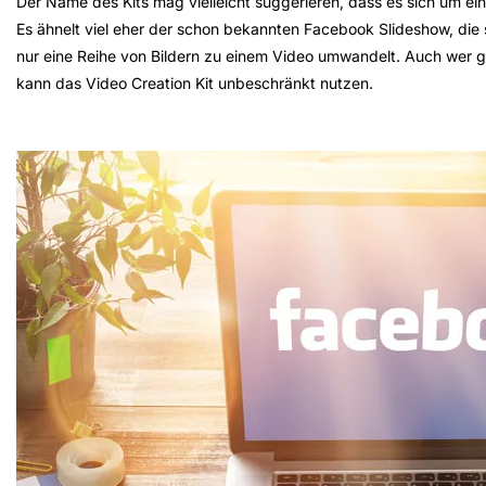
Der Name des Kits mag vielleicht suggerieren, dass es sich um ein 
Es ähnelt viel eher der schon bekannten Facebook Slideshow, die s
nur eine Reihe von Bildern zu einem Video umwandelt. Auch wer g
kann das Video Creation Kit unbeschränkt nutzen.