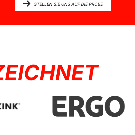
STELLEN SIE UNS AUF DIE PROBE
ZEICHNET