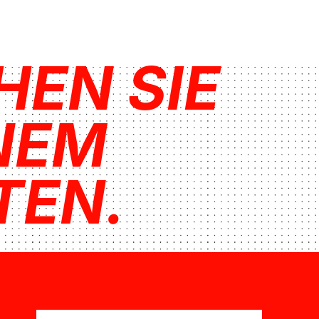
HEN SIE
INEM
TEN.