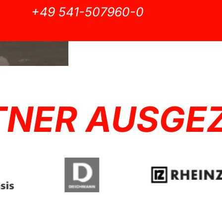
+49 541-507960-0
TNER AUSGE