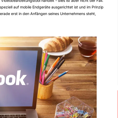
Videobearbeitungstool handelt - dies ist aber nicht der Fall.
peziell auf mobile Endgeräte ausgerichtet ist und im Prinzip
erade erst in den Anfängen seines Unternehmens steht,