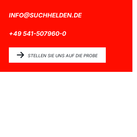
INFO@SUCHHELDEN.DE
+49 541-507960-0
STELLEN SIE UNS AUF DIE PROBE