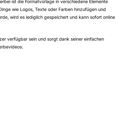
rbei ist die Formatvorlage in verschiedene Elemente
ich Dinge wie Logos, Texte oder Farben hinzufügen und
e, wird es lediglich gespeichert und kann sofort online
tzer verfügbar sein und sorgt dank seiner einfachen
Werbevideos.