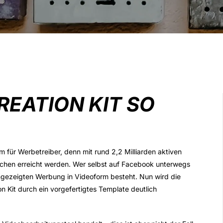
EATION KIT SO
rm für Werbetreiber, denn mit rund 2,2 Milliarden aktiven
hen erreicht werden. Wer selbst auf Facebook unterwegs
t angezeigten Werbung in Videoform besteht. Nun wird die
 Kit durch ein vorgefertigtes Template deutlich