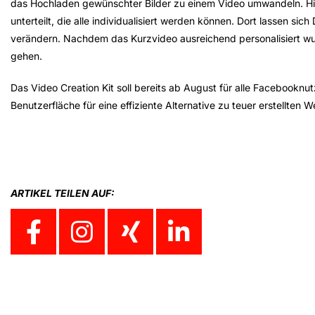
das Hochladen gewünschter Bilder zu einem Video umwandeln. Hie
unterteilt, die alle individualisiert werden können. Dort lassen s
verändern. Nachdem das Kurzvideo ausreichend personalisiert wurd
gehen.
Das Video Creation Kit soll bereits ab August für alle Facebooknu
Benutzerfläche für eine effiziente Alternative zu teuer erstellten 
ARTIKEL TEILEN AUF: