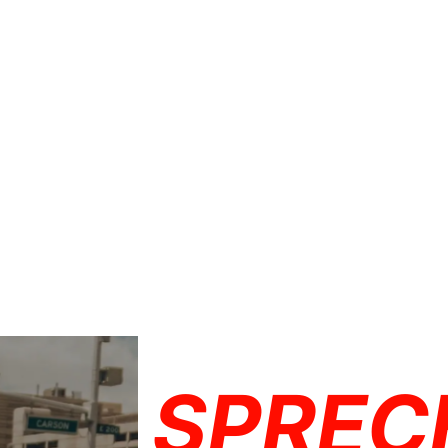
SPREC