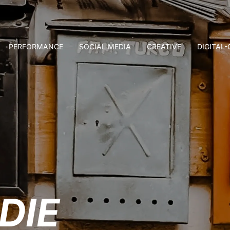
PERFORMANCE
SOCIAL MEDIA
CREATIVE
DIGITAL
DIE