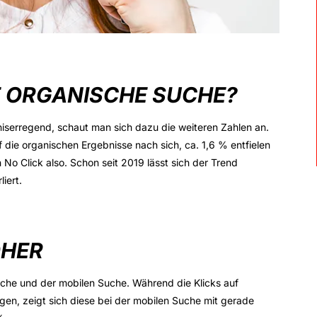
IE ORGANISCHE SUCHE?
niserregend, schaut man sich dazu die weiteren Zahlen an.
die organischen Ergebnisse nach sich, ca. 1,6 % entfielen
No Click also. Schon seit 2019 lässt sich der Trend
iert.
ÖHER
che und der mobilen Suche. Während die Klicks auf
gen, zeigt sich diese bei der mobilen Suche mit gerade