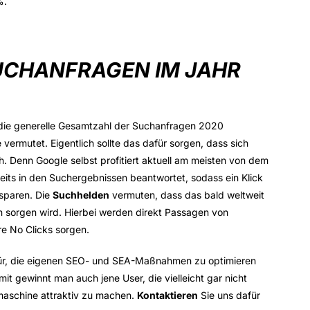
%.
SUCHANFRAGEN IM JAHR
 die generelle Gesamtzahl der Suchanfragen 2020
ermutet. Eigentlich sollte das dafür sorgen, dass sich
h. Denn Google selbst profitiert aktuell am meisten von dem
ts in den Suchergebnissen beantwortet, sodass ein Klick
 sparen. Die
Suchhelden
vermuten, dass das bald weltweit
 sorgen wird. Hierbei werden direkt Passagen von
re No Clicks sorgen.
afür, die eigenen SEO- und SEA-Maßnahmen zu optimieren
it gewinnt man auch jene User, die vielleicht gar nicht
hmaschine attraktiv zu machen.
Kontaktieren
Sie uns dafür