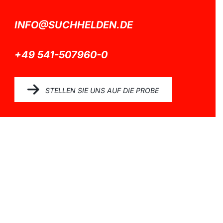
INFO@SUCHHELDEN.DE
+49 541-507960-0
STELLEN SIE UNS AUF DIE PROBE