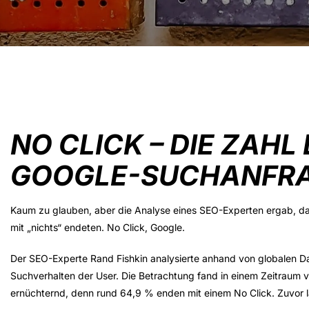
NO CLICK – DIE ZAH
GOOGLE-SUCHANFRA
Kaum zu glauben, aber die Analyse eines SEO-Experten ergab, das
mit „nichts“ endeten. No Click, Google.
Der SEO-Experte Rand Fishkin analysierte anhand von globalen Da
Suchverhalten der User. Die Betrachtung fand in einem Zeitraum 
ernüchternd, denn rund 64,9 % enden mit einem No Click. Zuvor