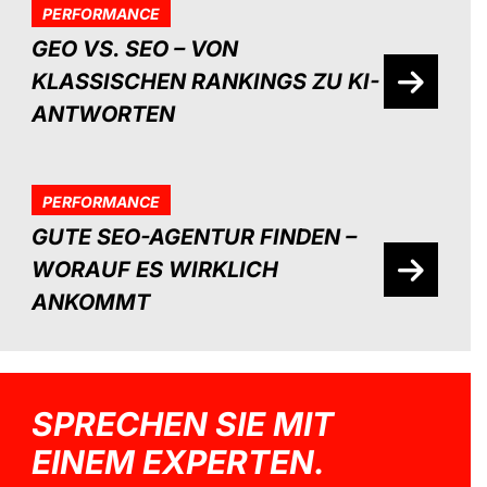
PERFORMANCE
GEO VS. SEO – VON
KLASSISCHEN RANKINGS ZU KI-
ANTWORTEN
PERFORMANCE
GUTE SEO-AGENTUR FINDEN –
WORAUF ES WIRKLICH
ANKOMMT
SPRECHEN SIE MIT
EINEM EXPERTEN.